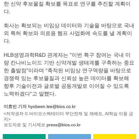
한 신약 후보물질 확보를 목표로 연구를 추진할 계획이
다.
회사는 확보되는 비임상 데이터와 기술을 바탕으로 국내
외 특허 확보와 의료용 헴프 사업화에 속도를 낼 계획이
다.
HLB생명과학R&D 관계자는 “이번 특구 참여는 국내 미
량 칸나비노이드 기반 신약개발 생태계를 구축하는 중요
한 출발점”이라며 “축적된 비임상 연구역량을 바탕으로
경쟁력 있는 후보물질과 신뢰성 높은 데이터를 확보해
향후 기술이전과 글로벌 공동개발로 이어질 수 있도록
노력하겠다”고 말했다.
이효빈 기자
hyobeen.lee@bios.co.kr
<저작권자 © 바이오스펙테이터 무단전재 및 재배포, AI학습 이용 금
지>
보도자료 및 기사제보
press@bios.co.kr