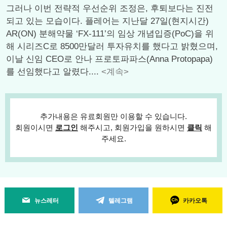
그러나 이번 전략적 우선순위 조정은, 후퇴보다는 진전
되고 있는 모습이다. 플레어는 지난달 27일(현지시간)
AR(ON) 분해약물 ‘FX-111’의 임상 개념입증(PoC)을 위
해 시리즈C로 8500만달러 투자유치를 했다고 밝혔으며,
이날 신임 CEO로 안나 프로토파파스(Anna Protopapa)
를 선임했다고 알렸다....
<계속>
추가내용은 유료회원만 이용할 수 있습니다.
회원이시면
로그인
해주시고, 회원가입을 원하시면
클릭
해
주세요.
뉴스레터
텔레그램
카카오톡