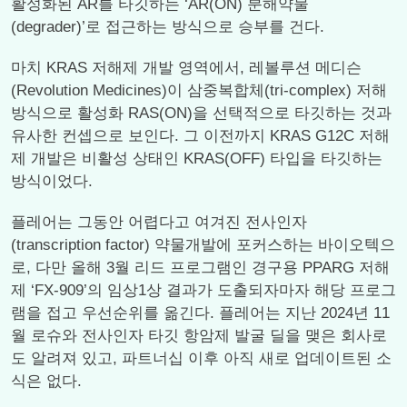
활성화된 AR를 타깃하는 ‘AR(ON) 분해약물
(degrader)’로 접근하는 방식으로 승부를 건다.
마치 KRAS 저해제 개발 영역에서, 레볼루션 메디슨
(Revolution Medicines)이 삼중복합체(tri-complex) 저해
방식으로 활성화 RAS(ON)을 선택적으로 타깃하는 것과
유사한 컨셉으로 보인다. 그 이전까지 KRAS G12C 저해
제 개발은 비활성 상태인 KRAS(OFF) 타입을 타깃하는
방식이었다.
플레어는 그동안 어렵다고 여겨진 전사인자
(transcription factor) 약물개발에 포커스하는 바이오텍으
로, 다만 올해 3월 리드 프로그램인 경구용 PPARG 저해
제 ‘FX-909’의 임상1상 결과가 도출되자마자 해당 프로그
램을 접고 우선순위를 옮긴다. 플레어는 지난 2024년 11
월 로슈와 전사인자 타깃 항암제 발굴 딜을 맺은 회사로
도 알려져 있고, 파트너십 이후 아직 새로 업데이트된 소
식은 없다.