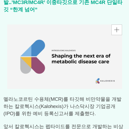
발..’MC3R/MC4R’ 이중타깃으로 기존 MC4R 단일타
깃 “한계 넘어”
멜라노코르틴 수용체(MCR)를 타깃해 비만약물을 개발
하는 칼로헥시스(Kalohexis)가 나스닥시장 기업공개
(IPO)를 위한 예비 등록신고서를 제출했다.
앞서 칼로헥시스는 펩타이드를 전문으로 개발하는 비상