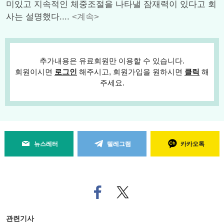
미있고 지속적인 체중조절을 나타낼 잠재력이 있다고 회
사는 설명했다....
<계속>
추가내용은 유료회원만 이용할 수 있습니다.
회원이시면
로그인
해주시고, 회원가입을 원하시면
클릭
해
주세요.
뉴스레터
텔레그램
카카오톡
페
트위
이
터로
스
기사
북
공유
관련기사