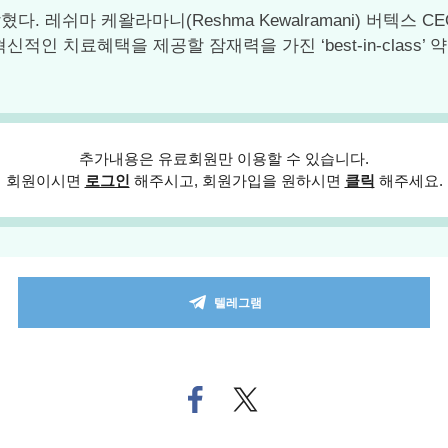
. 레쉬마 케왈라마니(Reshma Kewalramani) 버텍스
인 치료혜택을 제공할 잠재력을 가진 ‘best-in-class
추가내용은 유료회원만 이용할 수 있습니다.
회원이시면
로그인
해주시고, 회원가입을 원하시면
클릭
해주세요.
텔레그램
페
트위
이
터로
스
기사