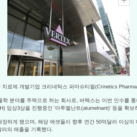
질환 치료제 개발기업 크리네틱스 파마슈티컬(Crinetics Pharma
학 분야를 주력으로 하는 회사로, 버텍스는 이번 인수를 통해 
(CAH) 임상3상을 진행중인 '아투멜난트(atumelnant)' 등을 확
장하게 됐으며, 해당 에셋들이 향후 연간 50억달러 이상의
만달러의 매출을 기록했다.