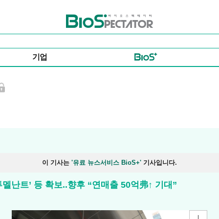
바이오스펙테이터
기업
이 기사는
'유료 뉴스서비스 BioS+'
기사입니다.
멜난트’ 등 확보..향후 “연매출 50억弗↑ 기대”