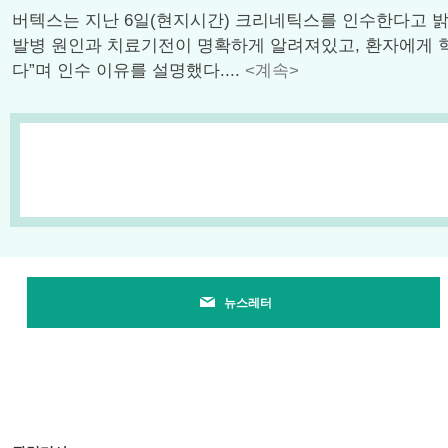
버텍스는 지난 6일(현지시간) 크리네틱스를 인수한다고 밝혔다
발병 원인과 치료기전이 명확하게 알려져있고, 환자에게 혁신적
다”며 인수 이유를 설명했다....
<계속>
뉴스레터