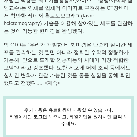
개발한 박용근 최고기술경영자(카이스트 생명/화학과 겸
임교수)는 인체를 입체적 이미지로 구현하는 CT장비에
서 착안한 레이저 홀로토모그래피(laser
holotomography) 기술을 이용해 살아있는 세포를 관찰하
는 것이 가능한 현미경을 완성했다.
박 CTO는 “우리가 개발한 HT현미경은 단순히 실시간 세
포를 관측하는 것 뿐만 아니라 정확한 수학적 정량화가
가능해, 앞으로 도래할 인공지능의 시대에 가장 적합한
모델”이라고 강조했다. 또한 세포에 더해 조직 등에서도
실시간 변화가 관찰 가능한 것을 동물 실험을 통해 확인
했다고 전했다....
<계속>
추가내용은 유료회원만 이용할 수 있습니다.
회원이시면
로그인
해주시고, 회원가입을 원하시면
클릭
해
주세요.