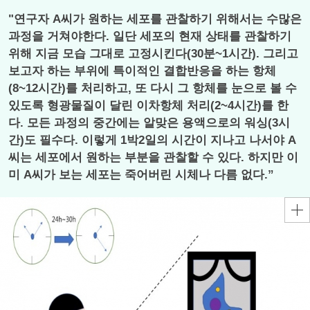
"연구자 A씨가 원하는 세포를 관찰하기 위해서는 수많은
과정을 거쳐야한다. 일단 세포의 현재 상태를 관찰하기
위해 지금 모습 그대로 고정시킨다(30분~1시간). 그리고
보고자 하는 부위에 특이적인 결합반응을 하는 항체
(8~12시간)를 처리하고, 또 다시 그 항체를 눈으로 볼 수
있도록 형광물질이 달린 이차항체 처리(2~4시간)를 한
다. 모든 과정의 중간에는 알맞은 용액으로의 워싱(3시
간)도 필수다. 이렇게 1박2일의 시간이 지나고 나서야 A
씨는 세포에서 원하는 부분을 관찰할 수 있다. 하지만 이
미 A씨가 보는 세포는 죽어버린 시체나 다름 없다.”