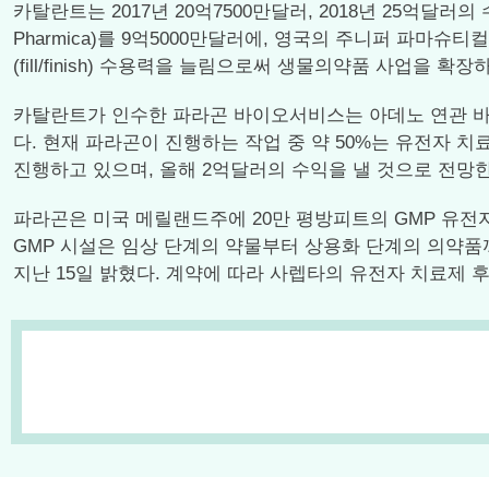
카탈란트는 2017년 20억7500만달러, 2018년 25억달
Pharmica)를 9억5000만달러에, 영국의 주니퍼 파마슈티컬스
(fill/finish) 수용력을 늘림으로써 생물의약품 사업을 
카탈란트가 인수한 파라곤 바이오서비스는 아데노 연관 바이러
다. 현재 파라곤이 진행하는 작업 중 약 50%는 유전자 치
진행하고 있으며, 올해 2억달러의 수익을 낼 것으로 전망한
파라곤은 미국 메릴랜드주에 20만 평방피트의 GMP 유
GMP 시설은 임상 단계의 약물부터 상용화 단계의 의약품까
지난 15일 밝혔다. 계약에 따라 사렙타의 유전자 치료제 