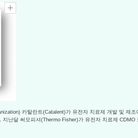
ring organization) 카탈란트(Catalent)가 유전자 치료제 
. 지난달 써모피셔(Thermo Fisher)가 유전자 치료제 CDM