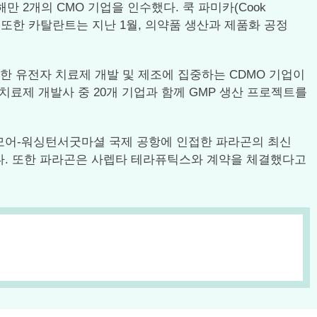
만 2개의 CMO 기업을 인수했다. 쿡 파미카(Cook
수했다. 또한 카탈란트는 지난 1월, 의약품 생산과 제품화 공정
한 유전자 치료제 개발 및 제조에 집중하는 CDMO 기업이
 치료제 개발사 중 20개 기업과 함께 GMP 생산 프로젝트를
티모어-워싱턴서굿마셜 국제 공항에 인접한 파라곤의 최신
갖췄다. 또한 파라곤은 사렙타 테라퓨틱스와 계약을 체결했다고