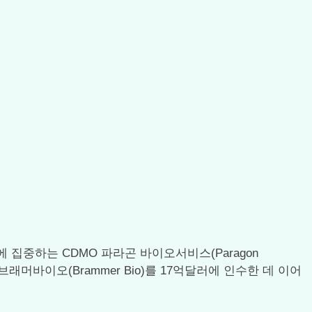
개발 및 제조에 집중하는 CDMO 파라곤 바이오서비스(Paragon
O 브래머바이오(Brammer Bio)를 17억달러에 인수한 데 이어