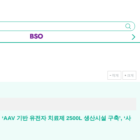
검색
작게
크게
AV 기반 유전자 치료제 2500L 생산시설 구축’, ‘사