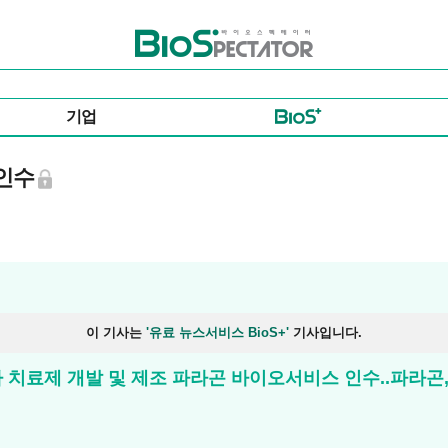
바이오스펙테이터
기업
 인수
이 기사는
'유료 뉴스서비스 BioS+'
기사입니다.
치료제 개발 및 제조 파라곤 바이오서비스 인수..파라곤, ‘A