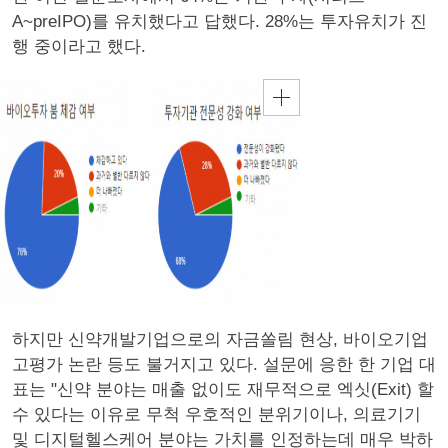
A~preIPO)를 유치했다고 답했다. 28%는 투자유치가 진
행 중이라고 했다.
하지만 신약개발기업으로의 자금쏠림 현상, 바이오기업
고평가 논란 등도 불거지고 있다. 설문에 응한 한 기업 대
표는 "신약 분야는 매출 없이도 재무적으로 엑싯(Exit) 할
수 있다는 이유로 무척 우호적인 분위기이나, 의료기기
및 디지털헬스케어 분야는 가치를 인정하는데 매우 박하