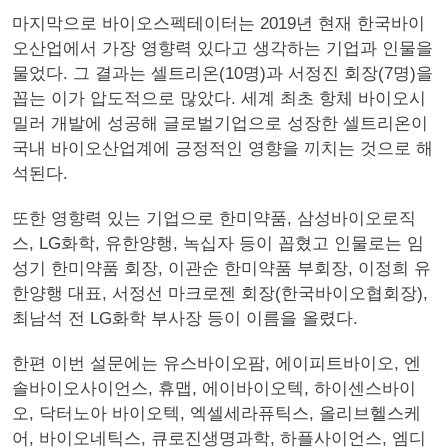
마지막으로 바이오스펙테이터는 2019년 현재 한국바이
오산업에서 가장 영향력 있다고 생각하는 기업과 인물을
물었다. 그 결과는 셀트리온(10명)과 서정진 회장(7명)을
꼽는 이가 압도적으로 많았다. 세계 최초 항체 바이오시
밀러 개발에 성공해 글로벌기업으로 성장한 셀트리온이
국내 바이오산업계에 긍정적인 영향을 끼치는 것으로 해
석된다.
또한 영향력 있는 기업으로 한미약품, 삼성바이오로직
스, LG화학, 유한양행, 녹십자 등이 꼽혔고 인물로는 임
성기 한미약품 회장, 이관순 한미약품 부회장, 이정희 유
한양행 대표, 서정선 마크로젠 회장(한국바이오협회장),
최남석 전 LG화학 부사장 등이 이름을 올렸다.
한편 이번 설문에는 유스바이오팜, 에이피트바이오, 엔
솔바이오사이언스, 휴맵, 에이바이오텍, 하이센스바이
오, 닥터노아 바이오텍, 엑셀세라퓨틱스, 올리브헬스케
어, 바이오네틱스, 큐로진생명과학, 하플사이언스, 엠디