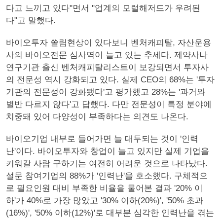
다고 느끼고 있다"면서 "업계의 모럴해저드가 우려된
다"고 말했다.
바이오투자 쏠림현상이 있다보니 벤처캐피탈, 자산운용
사의 바이오전문 심사역이 늘고 있는 추세다. 제약사나
연구기관 출신 벤처캐피탈리스트이 보강되면서 투자사
의 전문성 역시 강화되고 있다. 실제 CEO의 68%는 '투자
기관의 전문성이 강화됐다'고 평가했고 28%는 '과거와
별반 다르지 않다'고 답했다. 다만 전문성이 특정 분야에
치중돼 있어 다양성이 부족하다는 의견도 나온다.
바이오기업 내부로 들어가면 늘 대두되는 것이 '인력
난'이다. 바이오투자와 창업이 늘고 있지만 실제 기업을
키워갈 사람 구하기는 여전히 어려운 것으로 나타났다.
설문 참여기업의 88%가 '인력난'을 호소했다. 구체적으
로 필요인원 대비 부족한 비율을 물어본 결과 '20% 이
하'가 40%로 가장 많았고 '30% 이하(20%)', '50% 초과
(16%)', '50% 이하(12%)'로 대부분 심각한 인력난을 겪는