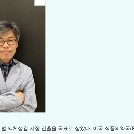
로벌 액체생검 시장 진출을 목표로 삼았다. 미국 식품의약국(