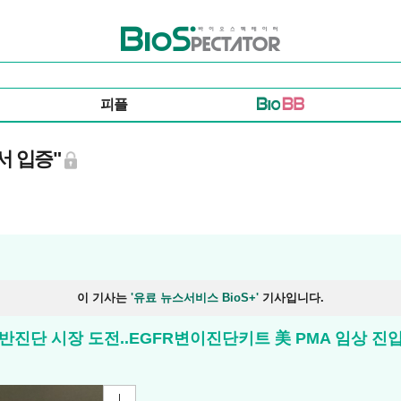
바이오스펙테이터
피플
서 입증"
이 기사는
'유료 뉴스서비스 BioS+'
기사입니다.
/동반진단 시장 도전..EGFR변이진단키트 美 PMA 임상 진