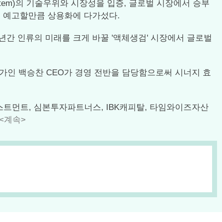
ming system)의 기술우위와 시장성을 입증, 글로벌 시장에서 승부
를 예고할만큼 상용화에 다가섰다.
년간 인류의 미래를 크게 바꿀 '액체생검' 시장에서 글로벌
가인 백승찬 CEO가 경영 전반을 담당함으로써 시너지 효
인베스트먼트, 심본투자파트너스, IBK캐피탈, 타임와이즈자산
<계속>