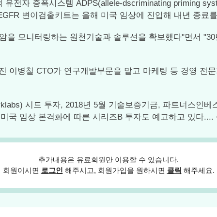
적 유전자 증폭시스템 ADPS(allele-dscriminating pri
 EGFR 변이검출키트는 올해 미국 임상에 진입해 내년 종료
 암을 모니터링하는 원천기술과 솔루션을 확보했다"면서 "30
 이병철 CTO가 연구개발부문을 맡고 마케팅 등 경영 전문
klabs) 시드 투자, 2018년 5월 기술보증기금, 파트너스
미국 임상 본격화에 따른 시리즈B 투자도 예고하고 있다....
추가내용은 유료회원만 이용할 수 있습니다.
회원이시면
로그인
해주시고, 회원가입을 원하시면
클릭
해주세요.