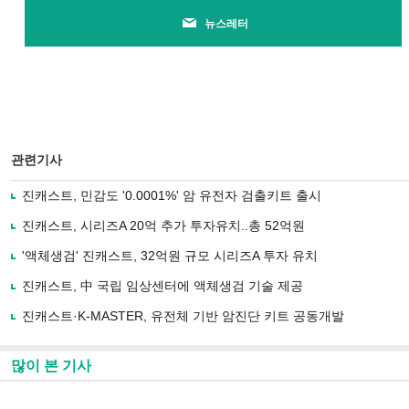
뉴스레터
관련기사
진캐스트, 민감도 '0.0001%' 암 유전자 검출키트 출시
진캐스트, 시리즈A 20억 추가 투자유치..총 52억원
'액체생검' 진캐스트, 32억원 규모 시리즈A 투자 유치
진캐스트, 中 국립 임상센터에 액체생검 기술 제공
진캐스트·K-MASTER, 유전체 기반 암진단 키트 공동개발
많이 본 기사