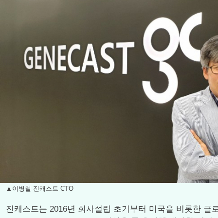
▲이병철 진캐스트 CTO
진캐스트는 2016년 회사설립 초기부터 미국을 비롯한 글