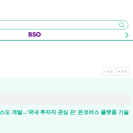
검색
작게
크게
도 개발...'국내 투자자 관심 끈' 온코러스 플랫폼 기술