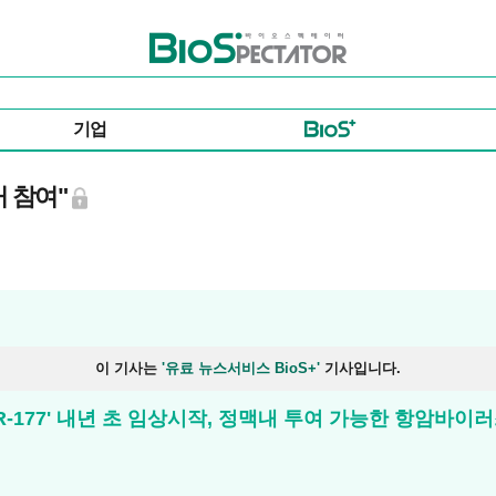
바이오스펙테이터
기업
 참여"
이 기사는
'유료 뉴스서비스 BioS+'
기사입니다.
177' 내년 초 임상시작, 정맥내 투여 가능한 항암바이러스