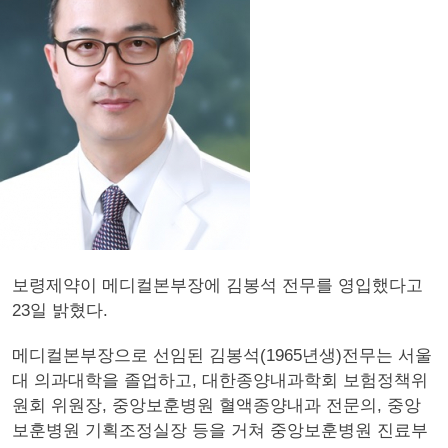
보령제약이 메디컬본부장에 김봉석 전무를 영입했다고
23일 밝혔다.
메디컬본부장으로 선임된 김봉석(1965년생)전무는 서울
대 의과대학을 졸업하고, 대한종양내과학회 보험정책위
원회 위원장, 중앙보훈병원 혈액종양내과 전문의, 중앙
보훈병원 기획조정실장 등을 거쳐 중앙보훈병원 진료부