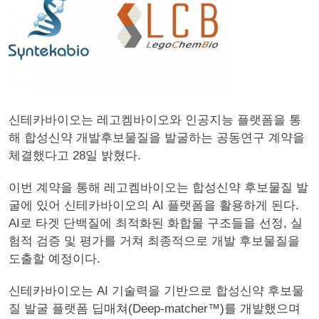
신테카바이오는 레고켐바이오와 인공지능 플랫폼을 통
해 합성신약 개발후보물질을 발굴하는 공동연구 계약을
체결했다고 28일 밝혔다.
이번 계약을 통해 레고켐바이오는 합성신약 후보물질 발
굴에 있어 신테카바이오의 AI 플랫폼을 활용하게 된다.
AI로 타겟 단백질에 최적화된 화합물 구조들을 선정, 실
험적 검증 및 평가를 거쳐 최종적으로 개발 후보물질을
도출할 예정이다.
신테카바이오는 AI 기술력을 기반으로 합성신약 후보물
질 발굴 플랫폼 딥매쳐(Deep-matcher™)를 개발했으며