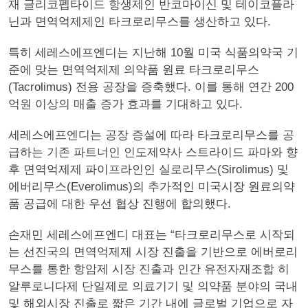
재 글리코펩타이드 항생제인 반코마이신 및 테이코플라
닌과 면역억제제인 타크로리무스를 생산하고 있다.
특히 세레스에프엔디는 지난해 10월 미국 식품의약국 기
준에 맞는 면역억제제 의약품 원료 타크로리무스
(Tacrolimus) 전용 공장을 증축했다. 이를 통해 연간 200
억원 이상의 매출 증가 효과를 기대하고 있다.
세레스에프엔디는 공장 증설에 따라 타크로리무스를 공
급하는 기존 파트너인 인도제약사 스트라이드 파마와 향
후 면역억제제 파이프라인인 실로리무스(Sirolimus) 및
에버리무스(Everolimus)의 추가적인 미국시장 원료의약
품 공급에 대한 우선 협상 진행에 합의했다.
손재민 세레스에프엔디 대표는 “타크로리무스로 시작되
는 선진국의 면역억제제 시장 진출을 기반으로 에버로리
무스를 통한 항암제 시장 진출과 인간 유전자재조합 히
알루로니다제 단일제로 의료기기 및 의약품 분야의 국내
및 해외시장 진출로 짧은 기간 내에 글로벌 기업으로 자