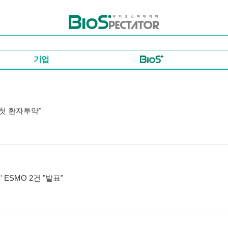
바이오스펙테이터
기업
 "첫 환자투약"
' ESMO 2건 "발표"