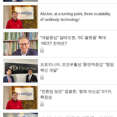
Abclon, at a turning point, three scalability
of ‘antibody technology’
“개발중심” 알테오젠, ‘SC 플랫폼’ 확대
·NEXT 전략은?
프로지니어, 조건부활성 '新면역증강' "항암
백신 개발"
“전환점 맞은” 앱클론, ‘항체 자신감’ 3가지
확장성