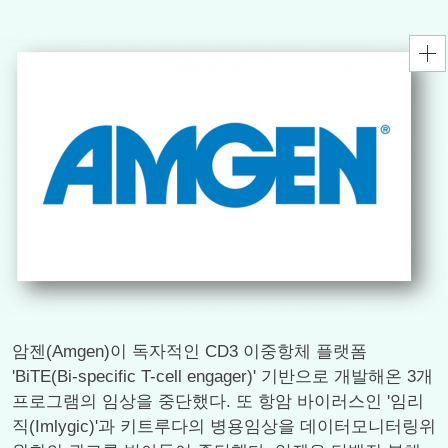
암젠(Amgen)이 독자적인 CD3 이중항체 플랫폼
'BiTE(Bi-specific T-cell engager)' 기반으로 개발해온 3개
프로그램의 임상을 중단했다. 또 항암 바이러스인 '임리
직(Imlygic)'과 키트루다의 병용임상을 데이터모니터링위