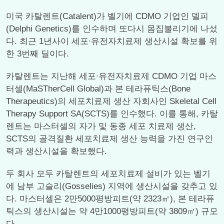
미국 카탈렌트(Catalent)가 벨기에 CDMO 기업인 델피
(Delphi Genetics)를 인수하며 또다시 몸집불리기에 나섰
다. 최근 1년사이 세포∙유전자치료제 생산시설 확보를 위
한 3번째 딜이다.
카탈렌트는 지난해 세포∙유전자치료제 CDMO 기업 마스
터셀(MaSTherCell Global)과 본 테라퓨틱스(Bone
Therapeutics)의 세포치료제 생산 자회사인 Skeletal Cell
Therapy Support SA(SCTS)를 인수했다. 이를 통해, 카탈
렌트는 마스터셀의 자가 및 동종 세포 치료제 생산,
SCTS의 골격질환 세포치료제 생산 능력을 가진 연구인
력과 생산시설을 확보했다.
두 회사 모두 카탈렌트의 세포치료제 설비가 있는 벨기
에 남부 고슬리(Gosselies) 지역에 생산시설을 갖추고 있
다. 마스터셀은 2만5000평방피트(약 2323㎡), 본 테라퓨
틱스의 생산시설는 약 4만1000평방피트(약 3809㎡) 규모
다.