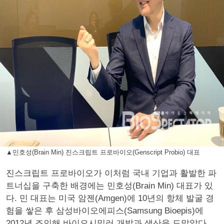
▲민호성(Brain Min) 진스크립트 프로바이오(Genscript Probio) 대표
진스크립트 프로바이오가 이처럼 국내 기업과 활발한 파
트너십을 구축한 배경에는 민호성(Brain Min) 대표가 있
다. 민 대표는 미국 암젠(Amgen)에 10년의 항체 발굴 경
험을 쌓은 후 삼성바이오에피스(Samsung Bioepis)에
2012년 조인해 바이오시밀러 개발과 생산을 도맡았다.