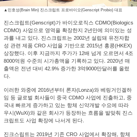
▲민호성(Brain Min) 진스크립트 프로바이오(Genscript Probio) 대표
진스크립트(Genscript)가 바이오로직스 CDMO(Biologics
CDMO) 사업으로 영역을 확장한지 2년만에 의미있는 성
과를 내고 있다. 진스크립트는 2002년 설립돼 유전자합
성 관련 제품 CRO 사업을 기반으로 2015년 홍콩(HKEX)
상장했다. 이후 지금까지 주가가 12배 넘게 오르면서 4조
8000억원 수준의 시가총액을 기록하고 있다. 2020년 매
출액은 전년 대비 42.9% 증가한 3억9000만달러를 올렸
다.
이러한 와중에 2016년부터 론자(Lonza)와 베링거인겔하
임 등 글로벌 회사들이 중국 CDMO 사업에 진출하고, 중
국내 빠르게 증가하고 있는 항체 신약개발 수요에 따라
우시(WuXi)와 같은 회사가 등장하는 흐름을 발맞춰 진스
크립트도 사업 확장에 나서게 된다.
진크스립트는 2019년 기존 CRO 사업에서 확장해, 항체