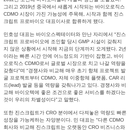
그리고 2019년 중국에서 새롭게 시작되는 바이오로직스
CDMO 시장이 가진 가능성에 주목해, 시작과 함께 진스
크립트 프로바이오 대표이사로 합류하게 됐다.
민호성 대표는 바이오스펙테이터와 만난 자리에서 “진스
크립트 프로바이오에 조인할 당시 GMP 시설이 갖춰지
지 않은 상황에서 시작해 지금의 단계까지 오게됐다. 2년
이라는 빠른 시간 안에 어느정도의 기반이 잡혔고, 바이
오로직스 CDMO로서 글로벌 시장으로 치고 나갈 역량을
갖췄다”며 “경쟁사와 비교해 매우 초기 항체 프로젝트 발
굴 프로젝트부터 CDMO, 자체 이중항체 플랫폼, CAR 리
드(lead) 발굴 등을 역량을 갖춰나가고 있다. 경쟁사와 비
교해 바이오텍에 좋은 조건으로 좋은 서비스를 하겠다는
것이 우리의 차별성이다”고 말했다.
또한 진스크립트가 CRO 분야에서 다져놓은 역량도 빠른
성장을 가능케하는 자양분이다. 민 대표는 “다른 CDMO
회사와 비교해 진스크립트는 오랫동안 CRO 비즈니스와