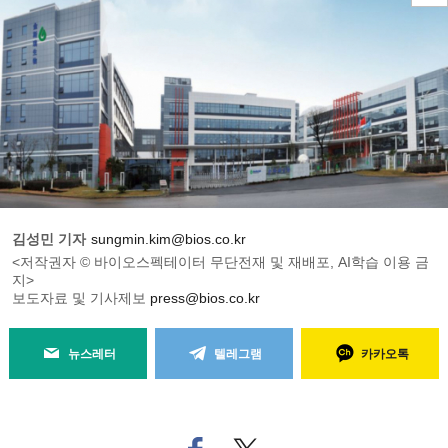
김성민 기자
sungmin.kim@bios.co.kr
<저작권자 © 바이오스펙테이터 무단전재 및 재배포, AI학습 이용 금
지>
보도자료 및 기사제보
press@bios.co.kr
뉴스레터
텔레그램
카카오톡
페
트위