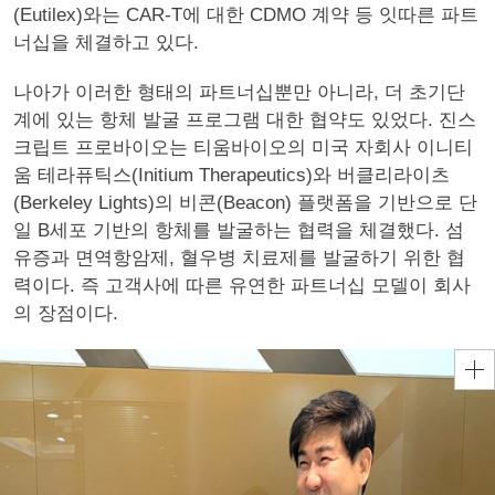
(Eutilex)와는 CAR-T에 대한 CDMO 계약 등 잇따른 파트
너십을 체결하고 있다.
나아가 이러한 형태의 파트너십뿐만 아니라, 더 초기단
계에 있는 항체 발굴 프로그램 대한 협약도 있었다. 진스
크립트 프로바이오는 티움바이오의 미국 자회사 이니티
움 테라퓨틱스(Initium Therapeutics)와 버클리라이츠
(Berkeley Lights)의 비콘(Beacon) 플랫폼을 기반으로 단
일 B세포 기반의 항체를 발굴하는 협력을 체결했다. 섬
유증과 면역항암제, 혈우병 치료제를 발굴하기 위한 협
력이다. 즉 고객사에 따른 유연한 파트너십 모델이 회사
의 장점이다.