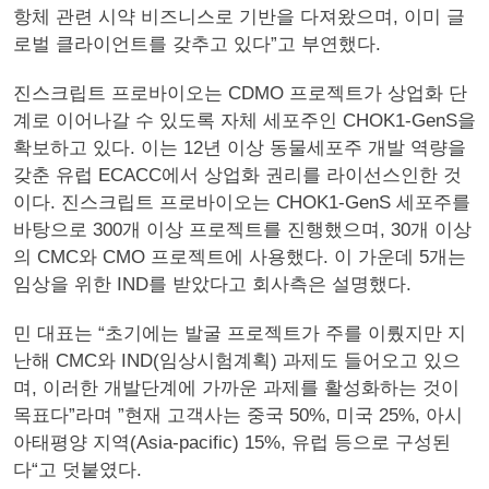
항체 관련 시약 비즈니스로 기반을 다져왔으며, 이미 글
로벌 클라이언트를 갖추고 있다”고 부연했다.
진스크립트 프로바이오는 CDMO 프로젝트가 상업화 단
계로 이어나갈 수 있도록 자체 세포주인 CHOK1-GenS을
확보하고 있다. 이는 12년 이상 동물세포주 개발 역량을
갖춘 유럽 ECACC에서 상업화 권리를 라이선스인한 것
이다. 진스크립트 프로바이오는 CHOK1-GenS 세포주를
바탕으로 300개 이상 프로젝트를 진행했으며, 30개 이상
의 CMC와 CMO 프로젝트에 사용했다. 이 가운데 5개는
임상을 위한 IND를 받았다고 회사측은 설명했다.
민 대표는 “초기에는 발굴 프로젝트가 주를 이뤘지만 지
난해 CMC와 IND(임상시험계획) 과제도 들어오고 있으
며, 이러한 개발단계에 가까운 과제를 활성화하는 것이
목표다”라며 ”현재 고객사는 중국 50%, 미국 25%, 아시
아태평양 지역(Asia-pacific) 15%, 유럽 등으로 구성된
다“고 덧붙였다.