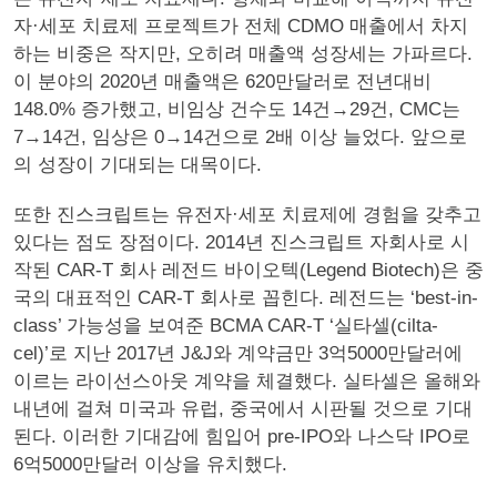
자·세포 치료제 프로젝트가 전체 CDMO 매출에서 차지
하는 비중은 작지만, 오히려 매출액 성장세는 가파르다.
이 분야의 2020년 매출액은 620만달러로 전년대비
148.0% 증가했고, 비임상 건수도 14건→29건, CMC는
7→14건, 임상은 0→14건으로 2배 이상 늘었다. 앞으로
의 성장이 기대되는 대목이다.
또한 진스크립트는 유전자·세포 치료제에 경험을 갖추고
있다는 점도 장점이다. 2014년 진스크립트 자회사로 시
작된 CAR-T 회사 레전드 바이오텍(Legend Biotech)은 중
국의 대표적인 CAR-T 회사로 꼽힌다. 레전드는 ‘best-in-
class’ 가능성을 보여준 BCMA CAR-T ‘실타셀(cilta-
cel)’로 지난 2017년 J&J와 계약금만 3억5000만달러에
이르는 라이선스아웃 계약을 체결했다. 실타셀은 올해와
내년에 걸쳐 미국과 유럽, 중국에서 시판될 것으로 기대
된다. 이러한 기대감에 힘입어 pre-IPO와 나스닥 IPO로
6억5000만달러 이상을 유치했다.