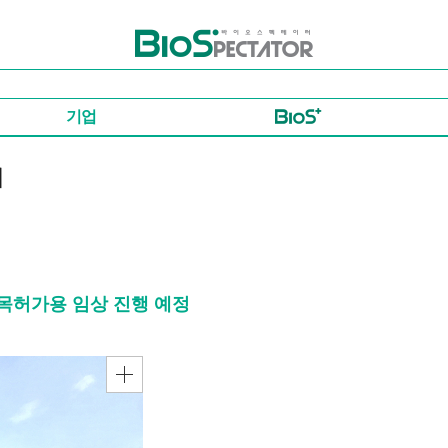
바이오스펙테이터
기업
시
목허가용 임상 진행 예정