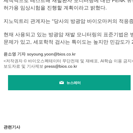
세척액으로 테스트해 재발환자 모니터링에 대한 PENK 
허가용 임상시험을 진행할 계획이라고 밝혔다.
지노믹트리 관계자는 “당사의 방광암 바이오마커의 적응증
현재 사용되고 있는 방광암 재발 모니터링의 표준기법은 방
문제가 있고, 세포학적 검사는 특이도는 높지만 민감도가 2
윤소영 기자
soyoung.yoon@bios.co.kr
<저작권자 © 바이오스펙테이터 무단전재 및 재배포, AI학습 이용 금지
보도자료 및 기사제보
press@bios.co.kr
뉴스레터
관련기사