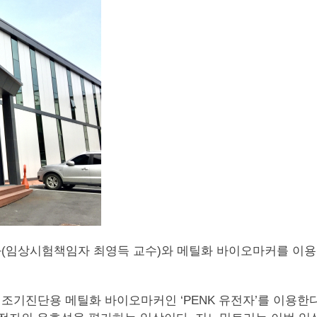
뇨의학과(임상시험책임자 최영득 교수)와 메틸화 바이오마커를 
기진단용 메틸화 바이오마커인 ‘PENK 유전자’를 이용한다.