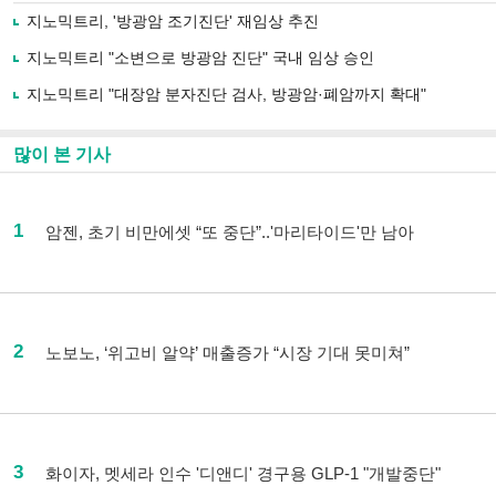
지노믹트리, '방광암 조기진단' 재임상 추진
지노믹트리 "소변으로 방광암 진단" 국내 임상 승인
지노믹트리 "대장암 분자진단 검사, 방광암·폐암까지 확대"
많이 본 기사
1
암젠, 초기 비만에셋 “또 중단”..'마리타이드'만 남아
2
노보노, ‘위고비 알약’ 매출증가 “시장 기대 못미쳐”
3
화이자, 멧세라 인수 '디앤디' 경구용 GLP-1 "개발중단"