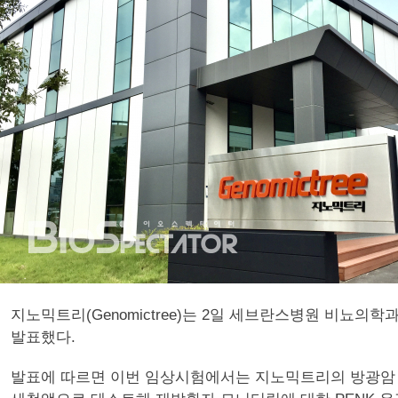
지노믹트리(Genomictree)는 2일 세브란스병원 비
발표했다.
발표에 따르면 이번 임상시험에서는 지노믹트리의 방광암 조