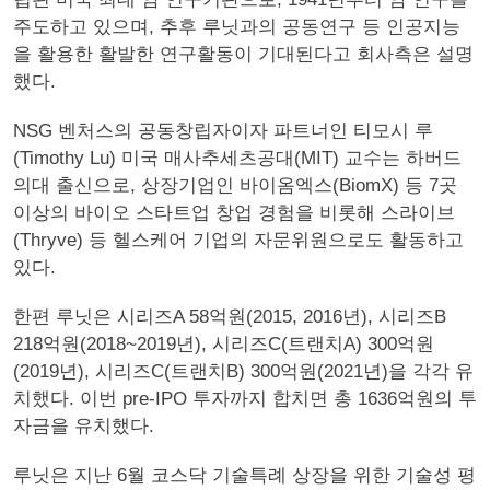
주도하고 있으며, 추후 루닛과의 공동연구 등 인공지능
을 활용한 활발한 연구활동이 기대된다고 회사측은 설명
했다.
NSG 벤처스의 공동창립자이자 파트너인 티모시 루
(Timothy Lu) 미국 매사추세츠공대(MIT) 교수는 하버드
의대 출신으로, 상장기업인 바이옴엑스(BiomX) 등 7곳
이상의 바이오 스타트업 창업 경험을 비롯해 스라이브
(Thryve) 등 헬스케어 기업의 자문위원으로도 활동하고
있다.
한편 루닛은 시리즈A 58억원(2015, 2016년), 시리즈B
218억원(2018~2019년), 시리즈C(트랜치A) 300억원
(2019년), 시리즈C(트랜치B) 300억원(2021년)을 각각 유
치했다. 이번 pre-IPO 투자까지 합치면 총 1636억원의 투
자금을 유치했다.
루닛은 지난 6월 코스닥 기술특례 상장을 위한 기술성 평