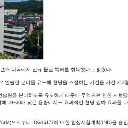
과 관련해 미국에서 신규 물질 특허를 취득했다고 밝혔다.
 약물로 인슐린 분비를 유도해 혈당을 조절하는 기전을 가진 제
로 인슐린을 분비하도록 유도하기 때문에 투약으로 인한 저혈
비해 10~30배 낮은 용량에서도 효과적인 혈당 강하 효과를
M)으로부터 IDG16177에 대한 임상시험계획(IND)을 승