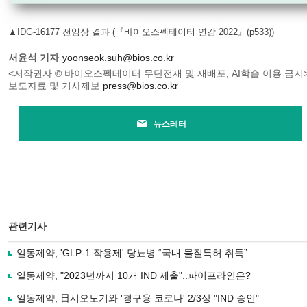
▲IDG-16177 전임상 결과 (『바이오스펙테이터 연감 2022』(p533))
서윤석 기자
yoonseok.suh@bios.co.kr
<저작권자 © 바이오스펙테이터 무단전재 및 재배포, AI학습 이용 금지
보도자료 및 기사제보
press@bios.co.kr
뉴스레터
관련기사
일동제약, 'GLP-1 작용제' 당뇨병 “국내 물질특허 취득”
일동제약, "2023년까지 10개 IND 제출"..파이프라인은?
일동제약, 日시오노기와 '경구용 코로나' 2/3상 "IND 승인"