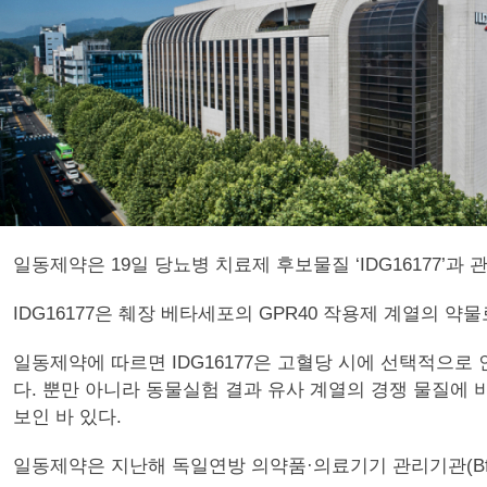
일동제약은 19일 당뇨병 치료제 후보물질 ‘IDG16177’
IDG16177은 췌장 베타세포의 GPR40 작용제 계열의
일동제약에 따르면 IDG16177은 고혈당 시에 선택적으
다. 뿐만 아니라 동물실험 결과 유사 계열의 경쟁 물질에 
보인 바 있다.
일동제약은 지난해 독일연방 의약품·의료기기 관리기관(BfAr