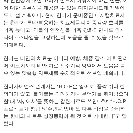
약 안전성에 대한 고려가 반드시 이뤄져야 하는 만큼, 이
에 대한 솔루션을 제공할 수 있는 디지털치료제 개발에
도 나설 계획이다. 현재 한미가 준비중인 디지털치료제
는 환자가 투여/복용하는 치료제들의 체중감량 효과를
더욱 높이고, 약물의 안전성을 더욱 강화하면서도 환자
라이프스타일을 교정하는데 도움을 줄 수 있을 것으로
기대된다.
한미는 비만의 치료뿐 아니라 예방, 체중 감소 이후 관리
에 이르기까지 비만 치료 전주기적 영역에서 도움을 줄
수 있는 맞춤형 치료제를 순차적으로 선보일 계획이다.
한미사이언스 관계자는 “H.O.P은 영어로 ‘폴짝 뛰다’란
의미가 있고, 불어로는 격려하거나 무언가를 뛰어넘으려
할 때 ‘자, 어서’를 뜻하는 감탄사로도 쓰인다”며 “H.O.P
프로젝트가 창립 50주년을 맞아 또 다른 비상을 준비하
는 한미의 새로운 성장동력이 될 것으로 기대한다”고 말
했다.