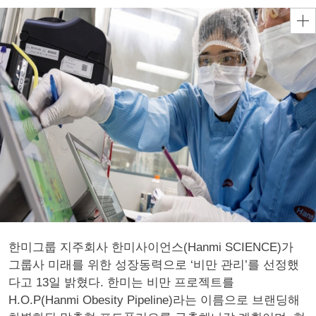
한미그룹 지주회사 한미사이언스(Hanmi SCIENCE)가
그룹사 미래를 위한 성장동력으로 ‘비만 관리’를 선정했
다고 13일 밝혔다. 한미는 비만 프로젝트를
H.O.P(Hanmi Obesity Pipeline)라는 이름으로 브랜딩해