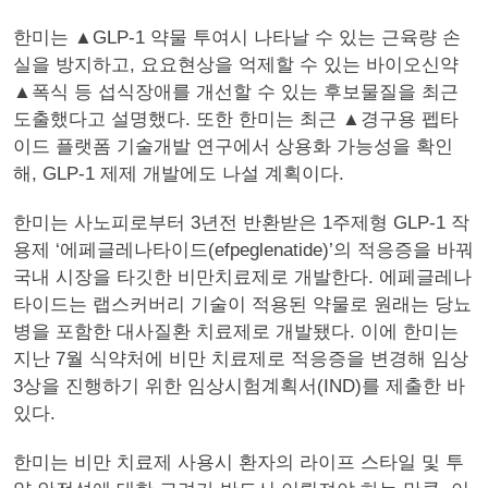
한미는 ▲GLP-1 약물 투여시 나타날 수 있는 근육량 손
실을 방지하고, 요요현상을 억제할 수 있는 바이오신약
▲폭식 등 섭식장애를 개선할 수 있는 후보물질을 최근
도출했다고 설명했다. 또한 한미는 최근 ▲경구용 펩타
이드 플랫폼 기술개발 연구에서 상용화 가능성을 확인
해, GLP-1 제제 개발에도 나설 계획이다.
한미는 사노피로부터 3년전 반환받은 1주제형 GLP-1 작
용제 ‘에페글레나타이드(efpeglenatide)’의 적응증을 바꿔
국내 시장을 타깃한 비만치료제로 개발한다. 에페글레나
타이드는 랩스커버리 기술이 적용된 약물로 원래는 당뇨
병을 포함한 대사질환 치료제로 개발됐다. 이에 한미는
지난 7월 식약처에 비만 치료제로 적응증을 변경해 임상
3상을 진행하기 위한 임상시험계획서(IND)를 제출한 바
있다.
한미는 비만 치료제 사용시 환자의 라이프 스타일 및 투