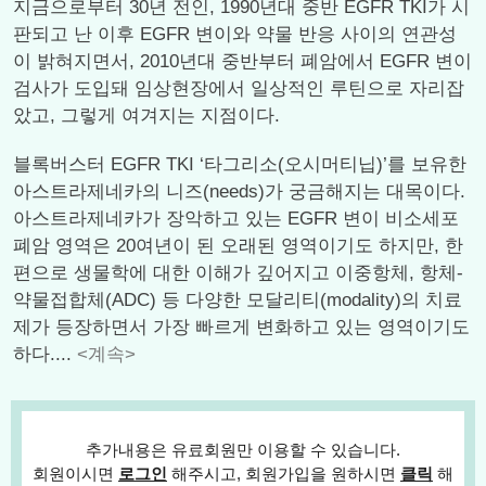
지금으로부터 30년 전인, 1990년대 중반 EGFR TKI가 시
판되고 난 이후 EGFR 변이와 약물 반응 사이의 연관성
이 밝혀지면서, 2010년대 중반부터 폐암에서 EGFR 변이
검사가 도입돼 임상현장에서 일상적인 루틴으로 자리잡
았고, 그렇게 여겨지는 지점이다.
블록버스터 EGFR TKI ‘타그리소(오시머티닙)’를 보유한
아스트라제네카의 니즈(needs)가 궁금해지는 대목이다.
아스트라제네카가 장악하고 있는 EGFR 변이 비소세포
폐암 영역은 20여년이 된 오래된 영역이기도 하지만, 한
편으로 생물학에 대한 이해가 깊어지고 이중항체, 항체-
약물접합체(ADC) 등 다양한 모달리티(modality)의 치료
제가 등장하면서 가장 빠르게 변화하고 있는 영역이기도
하다....
<계속>
추가내용은 유료회원만 이용할 수 있습니다.
회원이시면
로그인
해주시고, 회원가입을 원하시면
클릭
해