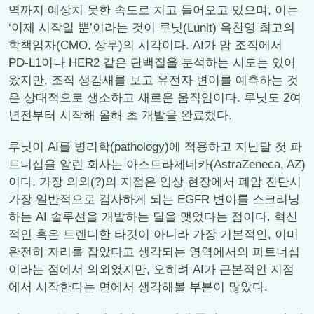
역까지 예상치 못한 속도로 치고 들어오고 있으며, 이는
‘이제 시작일 뿐’이라는 것이 루닛(Lunit) 옥찬영 최고의
학책임자(CMO, 상무)의 시각이다. AI가 암 조직에서
PD-L1이나 HER2 같은 단백질을 분석하는 시도는 있어
왔지만, 조직 생김새를 보고 유전자 변이를 예측하는 것
은 상대적으로 생소하고 새로운 움직임이다. 루닛도 2여
년전부터 시작해 올해 초 개발을 완료했다.
루닛이 AI를 병리학(pathology)에 적용하고 지난달 첫 파
트너십을 알린 회사는 아스트라제네카(AstraZeneca, AZ)
이다. 가장 의외(?)의 지점은 임상 현장에서 폐암 진단시
가장 일반적으로 검사하게 되는 EGFR 변이를 스크리닝
하는 AI 솔루션을 개발하는 딜을 맺었다는 점이다. 혁신
적인 혹은 트렌디한 타깃이 아니라 가장 기본적인, 이미
완전히 자리를 잡았다고 생각되는 영역에서의 파트너십
이라는 점에서 의외였지만, 오히려 AI가 근본적인 지점
에서 시작한다는 면에서 생각해볼 부분이 많았다.