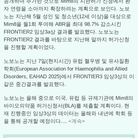
공개하며 추가한 것으로 Mim8의 시판허가 신청에서 환
자 연령을 소아까지 확장하려는 계획으로 보인다. 노보
노는 지난해 5월 성인 및 청소년(12세 이상)을 대상으로
Mim8을 월1회 투여해 ABR을 최대 98.7% 감소시킨
FRONTIER2 임상3a상 결과를 발표했다. 노보노는
FRONTIER2 결과를 바탕으로 지난해 말까지 허가신청
을 진행할 계획이었다.
노보노는 지난 7일(현지시간) 유럽 혈우병 및 유사질환
학회(European Association for Haemophilia and Allied
Disorders, EAHAD 2025)에서 FRONTIER3 임상3상의 이
같은 중간결과를 발표했다.
노보노는 올해 중으로 미국, 유럽 등 규제기관에 Mim8의
바이오의약품 허가신청서(BLA)를 제출할 계획이다. 현
재 진행중인 임상3상의 데이터는 올해와 내년에 학회 등
을 통해 공개할 예정이다....
<계속>