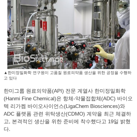
▲한미정밀화학 연구원이 고품질 원료의약품 생산을 위한 공정을 수행하
고 있다
한미그룹 원료의약품(API) 전문 계열사 한미정밀화학
(Hanmi Fine Chemical)은 항체-약물접합체(ADC) 바이오
텍 리가켐 바이오사이언스(LigaChem Biosciences)와
ADC 플랫폼 관련 위탁생산(CDMO) 계약을 최근 체결하
고, 본격적인 생산을 위한 준비에 착수했다고 19일 밝혔
다.