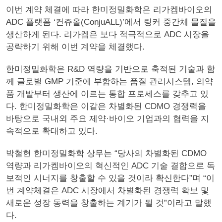
이번 계약 체결에 따라 한미정밀화학은 리가켐바이오의
ADC 플랫폼 ‘컨쥬올(ConjuALL)’에서 링커 중간체 물질을
생산하게 된다. 리가켐은 보다 적극적으로 ADC 시장을
공략하기 위해 이번 계약을 체결했다.
한미정밀화학은 R&D 역량을 기반으로 축적된 기술과 함
께 글로벌 GMP 기준에 부합하는 품질 관리시스템, 의약
품 개발부터 생산에 이르는 통합 프로세스를 갖추고 있
다. 한미정밀화학은 이같은 차별화된 CDMO 경쟁력을
바탕으로 국내외 주요 제약·바이오 기업과의 협력을 지
속적으로 확대하고 있다.
박철현 한미정밀화학 상무는 “당사의 차별화된 CDMO
역량과 리가켐바이오의 혁신적인 ADC 기술 결합으로 독
보적인 시너지를 창출할 수 있을 것이라 확신한다”며 “이
번 계약체결은 ADC 시장에서 차별화된 경쟁력 확보 및
새로운 성장 동력을 창출하는 계기가 될 것”이라고 말했
다.