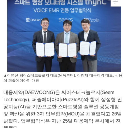
▲이영신 씨어스테크놀로지 대표(왼쪽부터), 이창재 대웅제약 대표, 김용
식 퍼즐에이아이 대표
대웅제약(DAEWOONG)은 씨어스테크놀로지(Seers
Technology), 퍼즐에이아이(PuzzleAI)와 함께 생성형 인
공지능(AI)을 기반으로한 스마트병원 솔루션 공동개발
및 확산을 위한 3자 업무협약(MOU)을 체결했다고 26일
밝혔다. 업무협약식은 지난 25일 대웅제약 본사에서 진