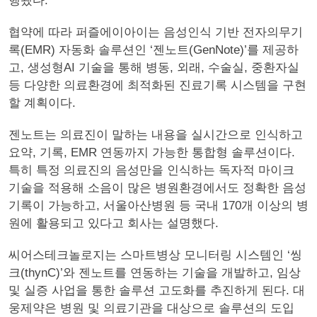
행됐다.
협약에 따라 퍼즐에이아이는 음성인식 기반 전자의무기
록(EMR) 자동화 솔루션인 ‘젠노트(GenNote)’를 제공하
고, 생성형AI 기술을 통해 병동, 외래, 수술실, 중환자실
등 다양한 의료환경에 최적화된 진료기록 시스템을 구현
할 계획이다.
젠노트는 의료진이 말하는 내용을 실시간으로 인식하고
요약, 기록, EMR 연동까지 가능한 통합형 솔루션이다.
특히 특정 의료진의 음성만을 인식하는 독자적 마이크
기술을 적용해 소음이 많은 병원환경에서도 정확한 음성
기록이 가능하고, 서울아산병원 등 국내 170개 이상의 병
원에 활용되고 있다고 회사는 설명했다.
씨어스테크놀로지는 스마트병상 모니터링 시스템인 ‘씽
크(thynC)’와 젠노트를 연동하는 기술을 개발하고, 임상
및 실증 사업을 통한 솔루션 고도화를 추진하게 된다. 대
웅제약은 병원 및 의료기관을 대상으로 솔루션의 도입