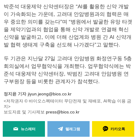
박준석 대웅제약 신약센터장은 “AI를 활용한 신약 개발
이 가속화되는 가운데, 고려대 안암병원과의 협력은 매
우 중요한 의미를 갖는다”며 “병원에서 발굴한 유망 타겟
을 제약기업과의 협업을 통해 신약 개발로 연결해 혁신
신약을 발굴하고, 이에 더해 산업계와 병원 간 AI 신약개
발 협력 생태계 구축을 선도해 나가겠다”고 말했다.
두 기관은 지난달 27일 고려대 안암병원 화정연구동 5층
회의실에서 업무협약식을 개최했다. 업무협약식에는 박
준석 대웅제약 신약센터장, 박범진 고려대 안암병원 연
구부원장 등을 비롯한 관계자가 참석했다.
정지윤 기자
jiyun.jeong@bios.co.kr
<저작권자 © 바이오스펙테이터 무단전재 및 재배포, AI학습 이용 금
지>
보도자료 및 기사제보
press@bios.co.kr
뉴스레터
텔레그램
카카오톡