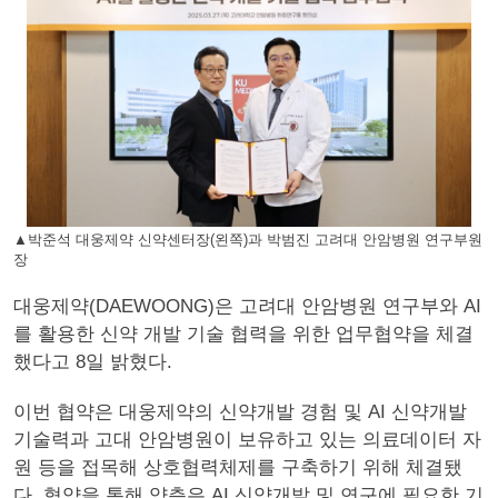
▲박준석 대웅제약 신약센터장(왼쪽)과 박범진 고려대 안암병원 연구부원
장
대웅제약(DAEWOONG)은 고려대 안암병원 연구부와 AI
를 활용한 신약 개발 기술 협력을 위한 업무협약을 체결
했다고 8일 밝혔다.
이번 협약은 대웅제약의 신약개발 경험 및 AI 신약개발
기술력과 고대 안암병원이 보유하고 있는 의료데이터 자
원 등을 접목해 상호협력체제를 구축하기 위해 체결됐
다. 협약을 통해 양측은 AI 신약개발 및 연구에 필요한 기