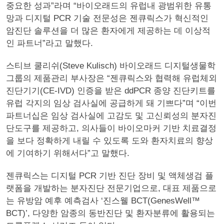
중요한 성과”라며 “바이오래드의 유럽내 광범위한 유통
망과 디지털 PCR 기술 전문성은 젠큐릭스가 혁신적인
암진단 솔루션을 더 많은 환자에게 제공하는 데 이상적
인 파트너”라고 말했다.
스티브 쿨리쉬(Steve Kulisch) 바이오래드 디지털생물학
그룹의 제품관리 부사장은 “젠큐릭스와 협력해 유럽체외
진단기기(CE-IVD) 인증을 받은 ddPCR 종양 진단키트를
유럽 각지의 임상 검사실에 공급하게 돼 기쁘다”며 “이번
파트너십은 임상 검사실에 고감도 및 고신뢰성의 분자진
단도구를 제공하고, 의사들이 바이오마커 기반 치료결정
을 보다 정확하게 내릴 수 있도록 도와 환자치료의 향상
에 기여하기 위해서다”고 말했다.
젠큐릭스는 디지털 PCR 기반 진단 장비 및 액체생검 플
랫폼을 개발하는 분자진단 전문기업으로, 대표 제품으로
는 유방암 예후 예측검사 ‘진스웰 BCT(GenesWell™
BCT)’, 다양한 암종의 동반진단 및 환자분류에 활용되는