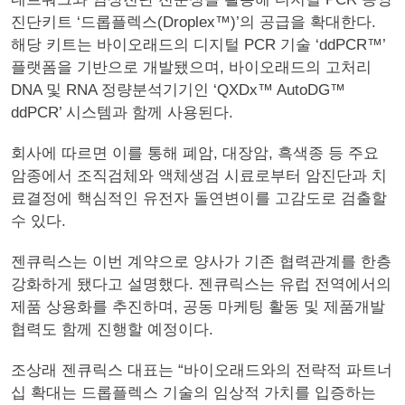
진단키트 ‘드롭플렉스(Droplex™)’의 공급을 확대한다.
해당 키트는 바이오래드의 디지털 PCR 기술 ‘ddPCR™’
플랫폼을 기반으로 개발됐으며, 바이오래드의 고처리
DNA 및 RNA 정량분석기기인 ‘QXDx™ AutoDG™
ddPCR’ 시스템과 함께 사용된다.
회사에 따르면 이를 통해 폐암, 대장암, 흑색종 등 주요
암종에서 조직검체와 액체생검 시료로부터 암진단과 치
료결정에 핵심적인 유전자 돌연변이를 고감도로 검출할
수 있다.
젠큐릭스는 이번 계약으로 양사가 기존 협력관계를 한층
강화하게 됐다고 설명했다. 젠큐릭스는 유럽 전역에서의
제품 상용화를 추진하며, 공동 마케팅 활동 및 제품개발
협력도 함께 진행할 예정이다.
조상래 젠큐릭스 대표는 “바이오래드와의 전략적 파트너
십 확대는 드롭플렉스 기술의 임상적 가치를 입증하는