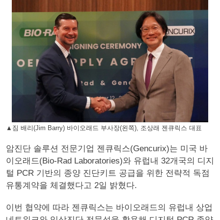
▲짐 배리(Jim Barry) 바이오래드 부사장(왼쪽), 조상래 젠큐릭스 대표
암진단 솔루션 전문기업 젠큐릭스(Gencurix)는 미국 바
이오래드(Bio-Rad Laboratories)와 유럽내 32개국의 디지
털 PCR 기반의 종양 진단키트 공급을 위한 전략적 독점
유통계약을 체결했다고 2일 밝혔다.
이번 협약에 따라 젠큐릭스는 바이오래드의 유럽내 상업
네트워크와 임상진단 전문성을 활용해 디지털 PCR 종양