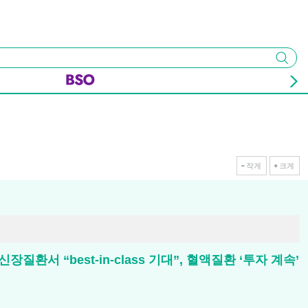
검색
작게
크게
환서 “best-in-class 기대”, 혈액질환 ‘투자 계속’