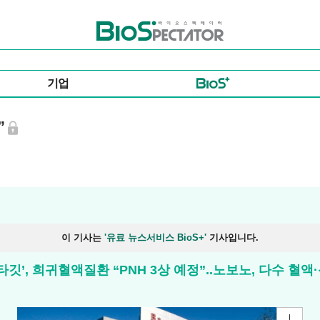
바이오스펙테이터
기업
”
이 기사는
'유료 뉴스서비스 BioS+'
기사입니다.
, 희귀혈액질환 “PNH 3상 예정”..노보노, 다수 혈액·신장질