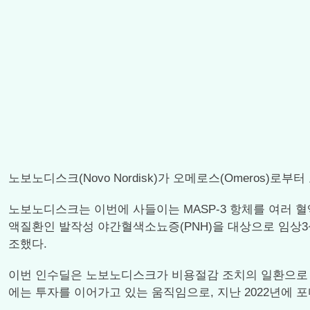
노보노디스크(Novo Nordisk)가 오메로스(Omeros)로
노보노디스크는 이번에 사들이는 MASP-3 항체를 여러 
액질환인 발작성 야간혈색소뇨증(PNH)을 대상으로 임상3상을
조했다.
이번 인수딜은 노보노디스크가 비용절감 조치의 일환으로 
에는 투자를 이어가고 있는 움직임으로, 지난 2022년에 포마