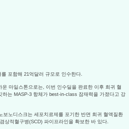
달러를 포함해 21억달러 규모로 인수한다.
까운 마일스톤으로는, 이번 인수딜을 완료한 이후 희귀 혈
SP-3 항체가 best-in-class 잠재력을 가졌다고 강
 노보노디스크는 세포치료제를 포기한 반면 희귀 혈액질환
하며 겸상적혈구병(SCD) 파이프라인을 확보한 바 있다.