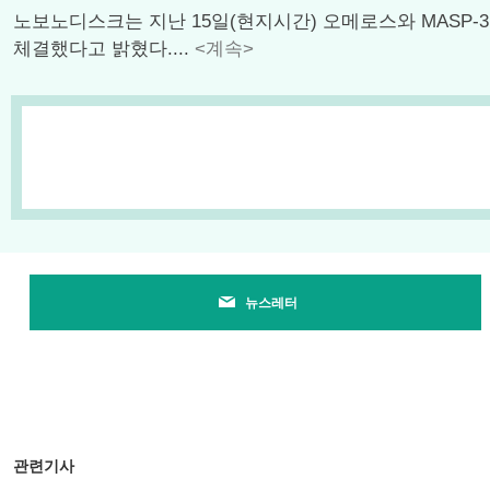
노보노디스크는 지난 15일(현지시간) 오메로스와 MASP-3 항체 ‘잘테
체결했다고 밝혔다....
<계속>
뉴스레터
관련기사