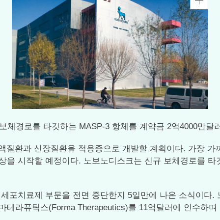
부터 보체경로를 타깃하는 MASP-3 항체를 계약금 2억4000만
혈액질환과 신장질환을 적응증으로 개발할 계획이다. 가장 가
 시작할 예정이다. 노보노디스크는 신규 보체경로를 타깃하는 MA
세포치료제 부문을 전면 중단한지 5일만에 나온 소식이다.
테라퓨틱스(Forma Therapeutics)를 11억달러에 인수