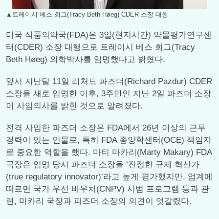
▲트레이시 베스 회그(Tracy Beth Høeg) CDER 소장 대행
미국 식품의약국(FDA)은 3일(현지시간) 약물평가연구센
터(CDER) 소장 대행으로 트레이시 베스 회그(Tracy
Beth Høeg) 의학박사를 임명했다고 밝혔다.
앞서 지난달 11일 리처드 파즈더(Richard Pazdur) CDER
소장을 새로 임명한 이후, 3주만인 지난 2일 파즈더 소장
이 사임의사를 밝힌 것으로 알려졌다.
전격 사임한 파즈더 소장은 FDA에서 26년 이상의 근무
경력이 있는 인물로, 특히 FDA 종양학센터(OCE) 책임자
로 중요한 역할을 했다. 마티 마카리(Marty Makary) FDA
국장은 임명 당시 파즈더 소장을 ‘진정한 규제 혁신가
(true regulatory innovator)’라고 높게 평가했지만, 업계에
따르면 국가 우선 바우처(CNPV) 시범 프로그램 등과 관
련, 마카리 국장과 파즈더 소장의 의견이 엇갈렸다.