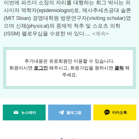
이번에 파즈더 소장의 자리를 대행하는 회그 박사는 의
사이자 역학자(epidemiologist)로, 메사추세츠공대 슬론
(MIT Sloan) 경영대학원 방문연구자(visiting scholar)였
으며 신체(physical)와 중재적 척추 및 스포츠 의학
(ISSM) 펠로우십을 수료한 바 있다....
<계속>
추가내용은 유료회원만 이용할 수 있습니다.
회원이시면
로그인
해주시고, 회원가입을 원하시면
클릭
해
주세요.
뉴스레터
텔레그램
카카오톡