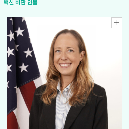
백신 비판 인물