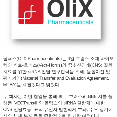
올릭스(OliX Pharmaceuticals)는 4일 프랑스 소재 바이오
텍인 벡트-호러스(Vect-Horus)와 중추신경계(CNS) 질환
치료를 위한 siRNA 전달 연구협력을 위해, 물질이전 및
평가계약(Material Transfer and Evaluation Agreement,
MTEA)을 체결했다고 밝혔다.
두 회사는 이번 협업을 통해 벡트-호러스의 BBB 셔틀 플
랫폼 ‘VECTrans®’와 올릭스의 siRNA 결합체에 대한
CNS 전달효능, 표적 유전자 발현억제 효과, 주요 장기에
서의 체내 분포 등을 종합적으로 평가할 예정이다.