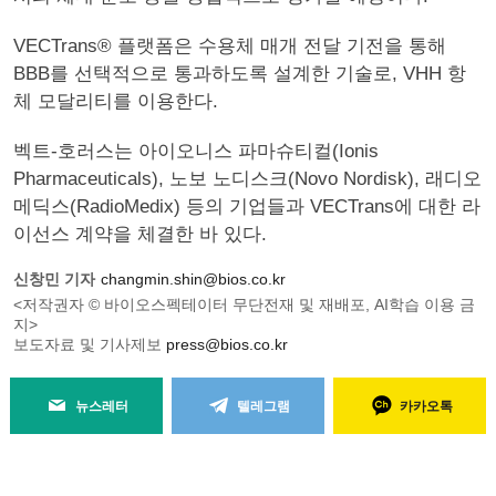
VECTrans® 플랫폼은 수용체 매개 전달 기전을 통해
BBB를 선택적으로 통과하도록 설계한 기술로, VHH 항
체 모달리티를 이용한다.
벡트-호러스는 아이오니스 파마슈티컬(Ionis
Pharmaceuticals), 노보 노디스크(Novo Nordisk), 래디오
메딕스(RadioMedix) 등의 기업들과 VECTrans에 대한 라
이선스 계약을 체결한 바 있다.
신창민 기자
changmin.shin@bios.co.kr
<저작권자 © 바이오스펙테이터 무단전재 및 재배포, AI학습 이용 금
지>
보도자료 및 기사제보
press@bios.co.kr
뉴스레터
텔레그램
카카오톡