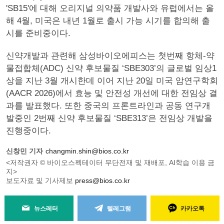
'SB15'에 대해 오리지널 의약품 개발사와 유럽에서는 올
해 4월, 미국은 내년 1월로 출시 가능 시기를 합의해 출
시를 준비중이다.
신약개발과 관련해 삼성바이오에피스는 첫번째 항체-약
물접합체(ADC) 신약 후보물질 ‘SBE303’의 글로벌 임상1
상을 지난 3월 개시한데 이어 지난 20일 미국 암연구학회
(AACR 2026)에서 효능 및 안전성 개선에 대한 전임상 결
과를 발표했다. 또한 중국의 프론트라인과 공동 연구개
발중인 2번째 신약 후보물질 ‘SBE313’은 전임상 개발을
진행중이다.
신창민 기자
changmin.shin@bios.co.kr
<저작권자 © 바이오스펙테이터 무단전재 및 재배포, AI학습 이용 금
지>
보도자료 및 기사제보
press@bios.co.kr
뉴스레터
텔레그램
카카오톡