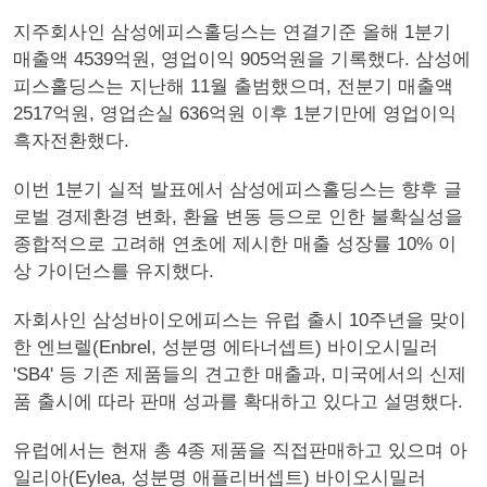
지주회사인 삼성에피스홀딩스는 연결기준 올해 1분기
매출액 4539억원, 영업이익 905억원을 기록했다. 삼성에
피스홀딩스는 지난해 11월 출범했으며, 전분기 매출액
2517억원, 영업손실 636억원 이후 1분기만에 영업이익
흑자전환했다.
이번 1분기 실적 발표에서 삼성에피스홀딩스는 향후 글
로벌 경제환경 변화, 환율 변동 등으로 인한 불확실성을
종합적으로 고려해 연초에 제시한 매출 성장률 10% 이
상 가이던스를 유지했다.
자회사인 삼성바이오에피스는 유럽 출시 10주년을 맞이
한 엔브렐(Enbrel, 성분명 에타너셉트) 바이오시밀러
'SB4' 등 기존 제품들의 견고한 매출과, 미국에서의 신제
품 출시에 따라 판매 성과를 확대하고 있다고 설명했다.
유럽에서는 현재 총 4종 제품을 직접판매하고 있으며 아
일리아(Eylea, 성분명 애플리버셉트) 바이오시밀러