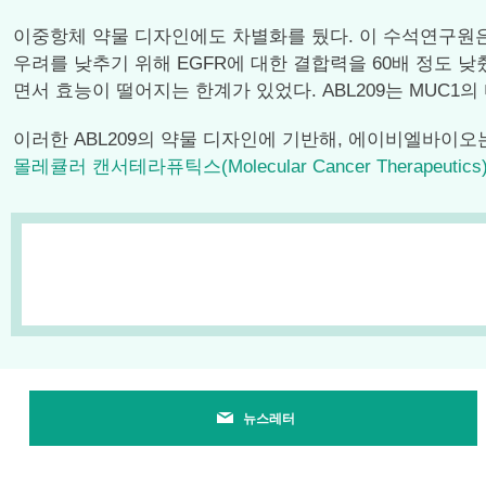
이중항체 약물 디자인에도 차별화를 뒀다. 이 수석연구원은 “가
우려를 낮추기 위해 EGFR에 대한 결합력을 60배 정도 
면서 효능이 떨어지는 한계가 있었다. ABL209는 MUC1
이러한 ABL209의 약물 디자인에 기반해, 에이비엘바이오는
몰레큘러 캔서테라퓨틱스(Molecular Cancer Therapeutic
뉴스레터