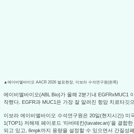
▲에이비엘바이오 AACR 2026 발표현장, 이보라 수석연구원(왼쪽)
에이비엘바이오(ABL Bio)가 올해 2분기내 EGFRxMUC1
작했다. EGFR과 MUC1은 가장 잘 알려진 항암 치료타깃
이보라 에이비엘바이오 수석연구원은 20일(현지시간) 미국 암연
1(TOP1) 저해제 페이로드 ‘타바테칸(tavatecan)’을 결
되고 있고, 6mpk까지 용량을 설정할 수 있으면서 간질성폐