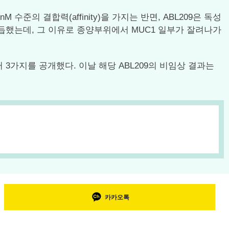
의 결합력(affinity)을 가지는 반면, ABL209은 독성
거듭했는데, 그 이유로 종양부위에서 MUC1 일부가 잘려나가
 3가지를 공개했다. 이날 해당 ABL209의 비임상 결과는
카카오톡