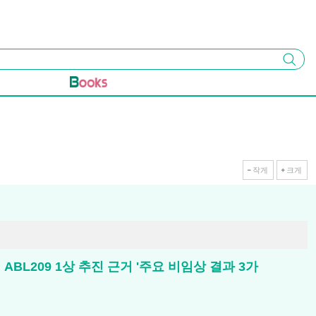
검색
작게
크게
서 ABL209 1상 추진 근거 '주요 비임상 결과 3가