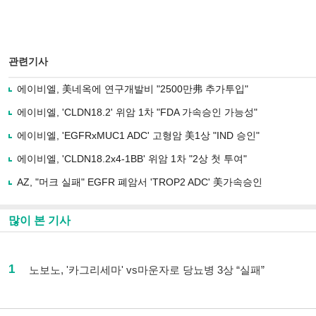
관련기사
에이비엘, 美네옥에 연구개발비 "2500만弗 추가투입"
에이비엘, 'CLDN18.2' 위암 1차 "FDA 가속승인 가능성"
에이비엘, 'EGFRxMUC1 ADC' 고형암 美1상 "IND 승인"
에이비엘, 'CLDN18.2x4-1BB' 위암 1차 "2상 첫 투여"
AZ, "머크 실패" EGFR 폐암서 'TROP2 ADC' 美가속승인
많이 본 기사
1
노보노, '카그리세마' vs마운자로 당뇨병 3상 “실패”