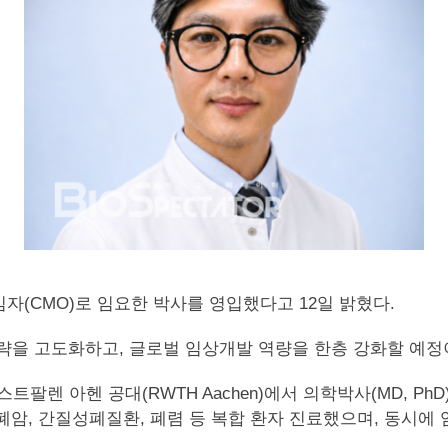
책임자(CMO)로 임요한 박사를 영입했다고 12일 밝혔다.
략을 고도화하고, 글로벌 임상개발 역량을 한층 강화할 예정
팔렌 아헨 공대(RWTH Aachen)에서 의학박사(MD, Ph
, 간질성폐질환, 폐렴 등 복합 환자 진료했으며, 동시에 