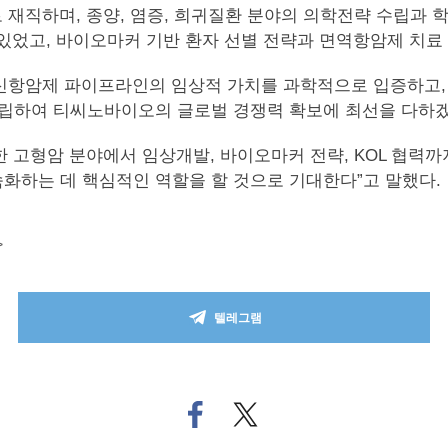
로 재직하며, 종양, 염증, 희귀질환 분야의 의학전략 수립과 학술
있었고, 바이오마커 기반 환자 선별 전략과 면역항암제 치료 최적
신항암제 파이프라인의 임상적 가치를 과학적으로 입증하고,
수립하여 티씨노바이오의 글로벌 경쟁력 확보에 최선을 다하겠
 고형암 분야에서 임상개발, 바이오마커 전략, KOL 협력까
속화하는 데 핵심적인 역할을 할 것으로 기대한다”고 말했다.
>
텔레그램
페
트위
이
터로
스
기사