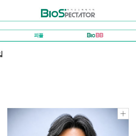
바이오스펙테이터
피플
입