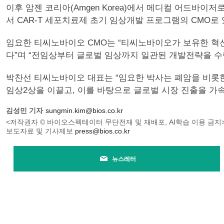
이후 암젠 코리아(Amgen Korea)에서 메디컬 어드바이저
서 CAR-T 세포치료제 초기 임상개발 프로그램의 CMO로 
임요한 티씨노바이오 CMO는 “티씨노바이오가 보유한 혁
다”며 “전임상부터 글로벌 임상까지 일관된 개발전략을 
박찬선 티씨노바이오 대표는 “임요한 박사는 폐암을 비롯한
임상2상을 이끌고, 이를 바탕으로 글로벌 시장 진출을 가
김성민 기자
sungmin.kim@bios.co.kr
<저작권자 © 바이오스펙테이터 무단전재 및 재배포, AI학습 이용 금지
보도자료 및 기사제보
press@bios.co.kr
뉴스레터