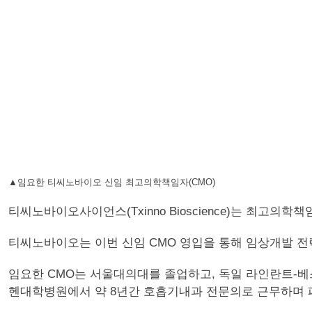
▲임요한 티씨노바이오 신임 최고의학책임자(CMO)
티씨노바이오사이언스(Txinno Bioscience)는 최고의학
티씨노바이오는 이번 신임 CMO 영입을 통해 임상개발 전
임요한 CMO는 서울대의대를 졸업하고, 독일 라인란트-베스트
헨대학병원에서 약 8년간 호흡기내과 전문의로 근무하며 폐암