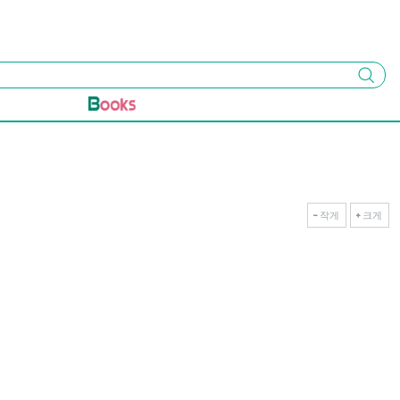
검색
작게
크게