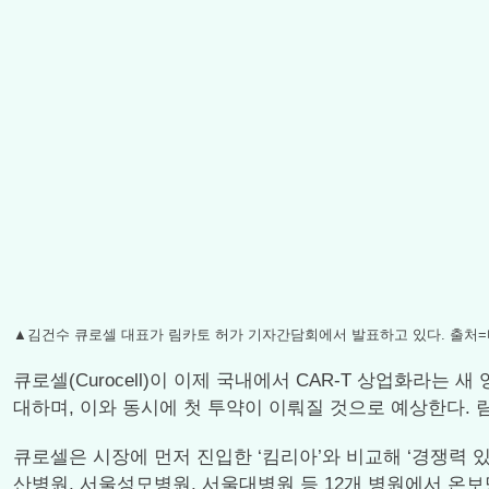
▲김건수 큐로셀 대표가 림카토 허가 기자간담회에서 발표하고 있다. 출처
큐로셀(Curocell)이 이제 국내에서 CAR-T 상업화라는 새
대하며, 이와 동시에 첫 투약이 이뤄질 것으로 예상한다. 림카토는
큐로셀은 시장에 먼저 진입한 ‘킴리아’와 비교해 ‘경쟁력 
산병원, 서울성모병원, 서울대병원 등 12개 병원에서 온보딩