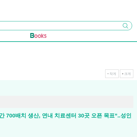
검색
작게
크게
 700배치 생산, 연내 치료센터 30곳 오픈 목표”..성인