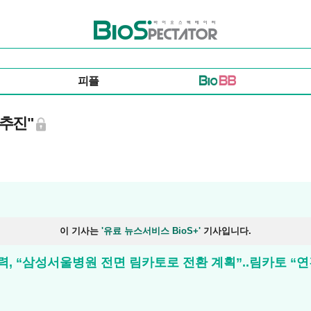
바이오스펙테이터
피플
 추진"
이 기사는
'유료 뉴스서비스 BioS+'
기사입니다.
, “삼성서울병원 전면 림카토로 전환 계획”..림카토 “연간