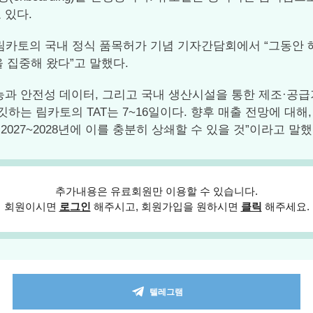
 있다.
림카토의 국내 정식 품목허가 기념 기자간담회에서 “그동안 해
 집중해 왔다”고 말했다.
전성 데이터, 그리고 국내 생산시설을 통한 제조·공급기간(turn
깃하는 림카토의 TAT는 7~16일이다. 향후 매출 전망에 대
2027~2028년에 이를 충분히 상쇄할 수 있을 것”이라고 말했다
추가내용은 유료회원만 이용할 수 있습니다.
회원이시면
로그인
해주시고, 회원가입을 원하시면
클릭
해주세요.
텔레그램