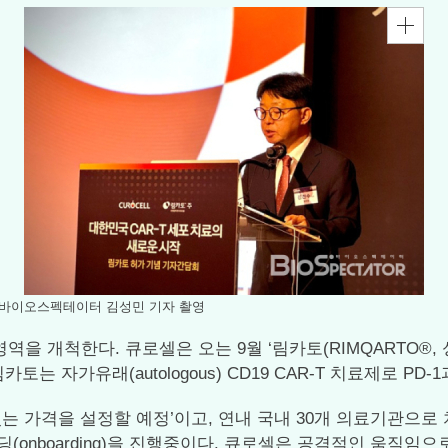
=바이오스펙테이터 김성민 기자 촬영
 영역을 개척한다. 큐로셀은 오는 9월 ‘림카토(RIMQARTO®,
 자가유래(autologous) CD19 CAR-T 치료제로 PD-1
있는 가격을 설정할 예정’이고, 연내 국내 30개 의료기관으
(onboarding)을 진행중이다. 큐로셀은 공격적인 움직임으