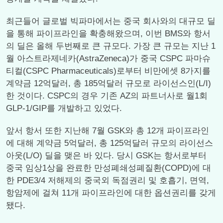
최근들어 글로벌 빅파마에서는 중국 회사와의 대규모 딜
을 통해 파이프라인을 확충해왔으며, 이번 BMS와 항서
의 딜은 올해 두번째로 큰 규모다. 가장 큰 규모는 지난 1
월 아스트라제네카(AstraZeneca)가 중국 CSPC 파마슈
티컬(CSPC Pharmaceuticals)로부터 비만에셋 8가지를
계약금 12억달러, 총 185억달러 규모로 라이선스인(L/I)
한 것이다. CSPC의 경우 기존 AZ의 파트너사로 월1회
GLP-1/GIP를 개발하고 있었다.
앞서 항서 또한 지난해 7월 GSK와 총 12개 파이프라인
에 대해 계약금 5억달러, 총 125억달러 규모의 라이선스
아웃(L/O) 딜을 맺은 바 있다. 당시 GSK는 항서로부터
중국 임상1상을 완료한 만성폐쇄성폐질환(COPD)에 대
한 PDE3/4 저해제의 중국외 독점권리 및 호흡기, 면역,
항암제에 걸쳐 11개 파이프라인에 대한 옵션권리를 갖게
됐다.