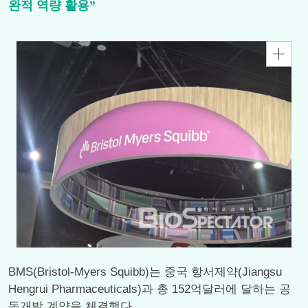
완적 역량 활용”
BMS(Bristol-Myers Squibb)는 중국 항서제약(Jiangsu
Hengrui Pharmaceuticals)과 총 152억달러에 달하는 공
동개발 계약을 체결했다.