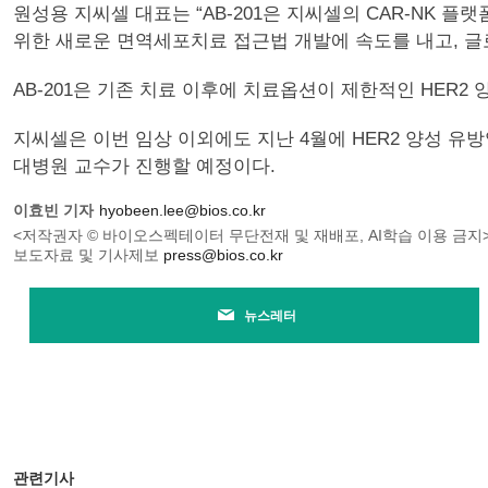
원성용 지씨셀 대표는 “AB-201은 지씨셀의 CAR-NK 
위한 새로운 면역세포치료 접근법 개발에 속도를 내고, 글
AB-201은 기존 치료 이후에 치료옵션이 제한적인 HER
지씨셀은 이번 임상 이외에도 지난 4월에 HER2 양성 유
대병원 교수가 진행할 예정이다.
이효빈 기자
hyobeen.lee@bios.co.kr
<저작권자 © 바이오스펙테이터 무단전재 및 재배포, AI학습 이용 금지
보도자료 및 기사제보
press@bios.co.kr
뉴스레터
관련기사