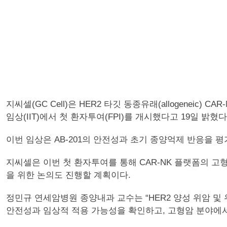
지씨셀(GC Cell)은 HER2 타깃 동종유래(allogeneic)
임상(IIT)에서 첫 환자투여(FPI)를 개시했다고 19일 밝혔다
이번 임상은 AB-201의 안전성과 초기 종양억제 반응을
지씨셀은 이번 첫 환자투여를 통해 CAR-NK 플랫폼의 
을 위한 논의도 진행할 계획이다.
정민규 연세암병원 종양내과 교수는 “HER2 양성 위암 및
안전성과 임상적 적용 가능성을 확인하고, 고형암 분야에서