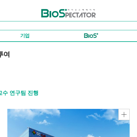
바이오스펙테이터
기업
자투여
교수 연구팀 진행