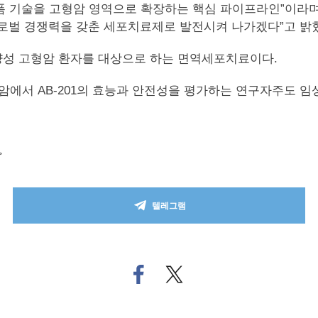
플랫폼 기술을 고형암 영역으로 확장하는 핵심 파이프라인”이라며
로벌 경쟁력을 갖춘 세포치료제로 발전시켜 나가겠다”고 밝
2 양성 고형암 환자를 대상으로 하는 면역세포치료이다.
방암에서 AB-201의 효능과 안전성을 평가하는 연구자주도 임
>
텔레그램
페
트위
이
터로
스
기사
북
공유