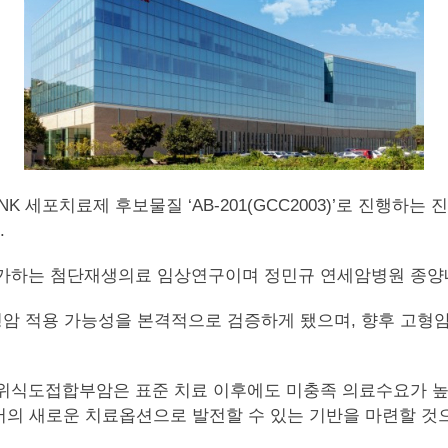
 CAR-NK 세포치료제 후보물질 ‘AB-201(GCC2003)’로 진
.
 평가하는 첨단재생의료 임상연구이며 정민규 연세암병원 종양
고형암 적용 가능성을 본격적으로 검증하게 됐으며, 향후 고
 위식도접합부암은 표준 치료 이후에도 미충족 의료수요가 높은
의 새로운 치료옵션으로 발전할 수 있는 기반을 마련할 것으