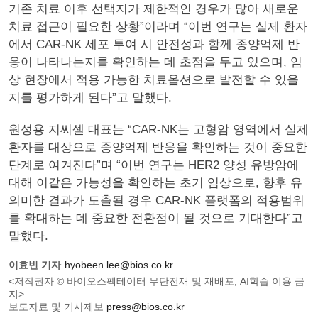
기존 치료 이후 선택지가 제한적인 경우가 많아 새로운
치료 접근이 필요한 상황”이라며 “이번 연구는 실제 환자
에서 CAR-NK 세포 투여 시 안전성과 함께 종양억제 반
응이 나타나는지를 확인하는 데 초점을 두고 있으며, 임
상 현장에서 적용 가능한 치료옵션으로 발전할 수 있을
지를 평가하게 된다”고 말했다.
원성용 지씨셀 대표는 “CAR-NK는 고형암 영역에서 실제
환자를 대상으로 종양억제 반응을 확인하는 것이 중요한
단계로 여겨진다”며 “이번 연구는 HER2 양성 유방암에
대해 이같은 가능성을 확인하는 초기 임상으로, 향후 유
의미한 결과가 도출될 경우 CAR-NK 플랫폼의 적용범위
를 확대하는 데 중요한 전환점이 될 것으로 기대한다”고
말했다.
이효빈 기자
hyobeen.lee@bios.co.kr
<저작권자 © 바이오스펙테이터 무단전재 및 재배포, AI학습 이용 금
지>
보도자료 및 기사제보
press@bios.co.kr