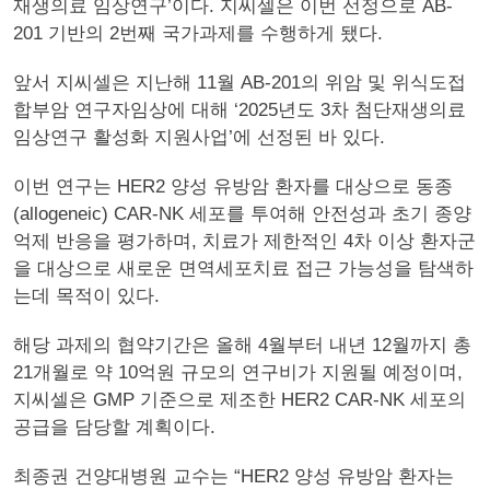
재생의료 임상연구’이다. 지씨셀은 이번 선정으로 AB-
201 기반의 2번째 국가과제를 수행하게 됐다.
앞서 지씨셀은 지난해 11월 AB-201의 위암 및 위식도접
합부암 연구자임상에 대해 ‘2025년도 3차 첨단재생의료
임상연구 활성화 지원사업’에 선정된 바 있다.
이번 연구는 HER2 양성 유방암 환자를 대상으로 동종
(allogeneic) CAR-NK 세포를 투여해 안전성과 초기 종양
억제 반응을 평가하며, 치료가 제한적인 4차 이상 환자군
을 대상으로 새로운 면역세포치료 접근 가능성을 탐색하
는데 목적이 있다.
해당 과제의 협약기간은 올해 4월부터 내년 12월까지 총
21개월로 약 10억원 규모의 연구비가 지원될 예정이며,
지씨셀은 GMP 기준으로 제조한 HER2 CAR-NK 세포의
공급을 담당할 계획이다.
최종권 건양대병원 교수는 “HER2 양성 유방암 환자는