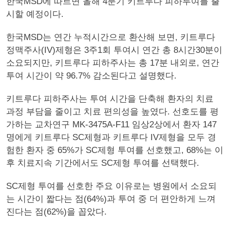
한국MSD에 따르면 올해 4분기 키트루다 피하투여를 출
시할 예정이다.
한국MSD는 연간 누적시간으로 환산해 보면, 키트루다
정맥주사(IV)제형은 3주1회 투여시 연간 총 8시간30분이
소요되지만, 키트루다 피하주사는 총 17분 내외로, 연간
투여 시간이 약 96.7% 감소된다고 설명했다.
키트루다 피하주사는 투여 시간을 단축해 환자의 치료
과정 부담을 줄이고 치료 편의성을 높였다. 선호도를 평
가하는 교차연구 MK-3475A-F11 임상2상에서 환자 147
명에게 키트루다 SC제형과 키트루다 IV제형을 모두 경
험한 환자 중 65%가 SC제형 투여를 선호했고, 68%는 이
후 치료지속 기간에서도 SC제형 투여를 선택했다.
SC제형 투여를 선호한 주요 이유로는 병원에서 소요되
는 시간이 짧다는 점(64%)과 투여 중 더 편안하게 느껴
진다는 점(62%)을 꼽았다.