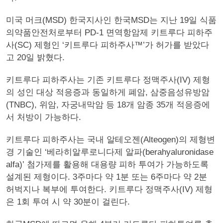
미국 머크(MSD) 한국지사인 한국MSD는 지난 19일 식품
의약품안전처로부터 PD-1 면역항암제 키트루다 피하주
사(SC) 제형인 ‘키트루다 피하주사™’가 허가를 받았다
고 20일 밝혔다.
키트루다 피하주사는 기존 키트루다 정맥주사(IV) 제형
의 성인 대상 적응증과 동일하게 폐암, 삼중음성유방암
(TNBC), 위암, 자궁내막암 등 18개 암종 35개 적응증에
서 처방이 가능하다.
키트루다 피하주사는 국내 알테오젠(Alteogen)의 제형변
경 기술인 ‘베라히알루로니다제 알파(berahyaluronidase
alfa)’ 첨가제를 활용해 대용량 피하 투여가 가능하도록
설계된 제형이다. 3주마다 약 1분 또는 6주마다 약 2분
허벅지나 복부에 투여한다. 키트루다 정맥주사(IV) 제형
은 1회 투여 시 약 30분이 걸린다.