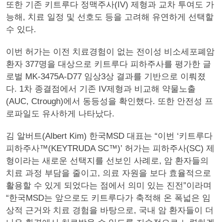
또한 기존 키트루다 정맥주사(IV) 제형과 교차 투여도 가
능해, 치료 일정 및 선호도 등을 고려해 유연하게 선택할
수 있다.
이번 허가는 이전 치료경험이 없는 전이성 비소세포폐암
환자 377명을 대상으로 키트루다 피하주사를 평가한 글
로벌 MK-3475A-D77 임상3상 결과를 기반으로 이뤄졌
다. 1차 종결점에서 기존 IV제형과 비교해 약물노출
(AUC, Ctrough)에서 동등성을 확인했다. 또한 안전성 프
로파일도 유사하게 나타났다.
김 알버트(Albert Kim) 한국MSD 대표는 “이번 ‘키트루다
피하주사™(KEYTRUDA SC™)’ 허가는 피하주사(SC) 제
형이라는 새로운 선택지를 선보인 사례로, 암 환자들의
치료 과정 부담을 줄이고, 의료 자원을 보다 효율적으로
활용할 수 있게 되었다는 점에서 의미 있는 진전”이라며
“한국MSD는 앞으로도 키트루다가 축적해 온 폭넓은 임
상적 근거와 치료 경험을 바탕으로, 국내 암 환자들이 더