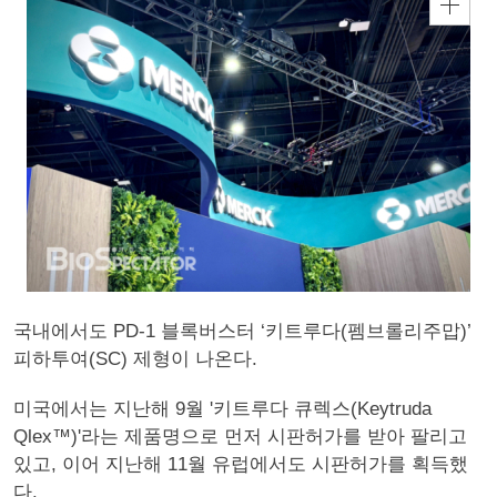
국내에서도 PD-1 블록버스터 ‘키트루다(펨브롤리주맙)’
피하투여(SC) 제형이 나온다.
미국에서는 지난해 9월 '키트루다 큐렉스(Keytruda
Qlex™)'라는 제품명으로 먼저 시판허가를 받아 팔리고
있고, 이어 지난해 11월 유럽에서도 시판허가를 획득했
다.