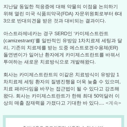
지난달 동일한 적응증에 대해 약물의 이점을 논의하기
위해 열린 미국 식품의약국(FDA) 자문위원회로부터 6대
3으로 반대의견을 받은 것과 대비되는 결과이다.
아스트라제네카는 경구 SERD인 ‘카미제스트란트
(camizestrant)’를 일반적인 유방암 1차치료제 세팅과 달
리, 기존의 치료제를 받는 도중 에스트로겐수용체(ER)
돌연변이가 일어난 환자에게 카미제스트란트를 바꿔서
투여하는 새로운 치료방식으로 개발해왔다.
회사는 카미제스트란트의 이같은 치료방식이 유방암 1
차치료제 세팅 환자의 질병진행을 더욱 늦출 수 있으며,
치료 패러다임을 바꾸는 접근법이 될 수 있다고 강조해
왔다. 회사는 카미제스트란트가 한해 최대 50억달러 이
상의 매출 잠재력을 가졌다고 기대한 바 있다....
<계속>