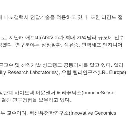
nce)에 나노갤럭시 전달기술을 적용하고 있다. 또한 리간드 접
로, 지난해 애브비(AbbVie)가 최대 21억달러 규모에 인수
으로 재직했다. 연구분야는 심장질환, 섬유증, 면역세포 엔지니어
대 수석 연구교수 및 신약개발 싱크탱크 공동이사를 맡고 있다. 일라
search Laboratories), 유럽 릴리연구소(LRL Europe)
 임상단계 바이오텍 이뮨센서 테라퓨틱스(ImmuneSensor
반에 걸친 연구경험을 보유하고 있다.
교수이며, 혁신유전학연구소(Innovative Genomics