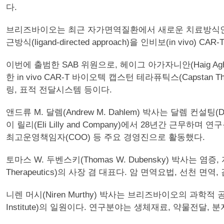
다.
브리즈바이오는 최근 자가면역질환에서 새로운 치료방식인 항원특이적
근방식(ligand-directed approach)을 인비보(in vivo) 
이번에 출범한 SAB 위원으로, 헤이그 아가자니안(Haig Ag
한 in vivo CAR-T 바이오텍 캡스턴 테라퓨틱스(Capst
링, 표적 전달시스템 등이다.
앤드류 M. 달렘(Andrew M. Dahlem) 박사는 달렘 컨설
이 릴리(Eli Lilly and Company)에서 28년간 근무하며 연
최고운영책임자(COO) 등 주요 경영진으로 활동했다.
토마스 W. 두벤스키(Thomas W. Dubensky) 박사는 
Therapeutics)의 사장 겸 대표다. 암 면역요법, 선천
니렌 머시(Niren Murthy) 박사는 브리즈바이오의 과학적 
Institute)의 일원이다. 연구분야는 생체재료, 약물전달,