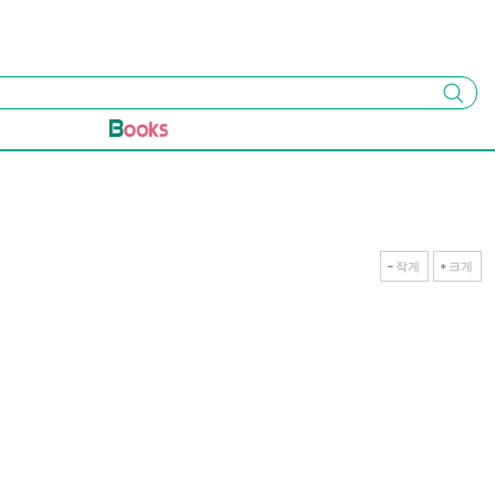
검색
작게
크게