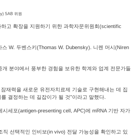
hy) SAB 위원
하고 확장을 지원하기 위한 과학자문위원회(scientific
 W. 두벤스키(Thomas W. Dubensky). 니렌 머시(Niren
제 개발, 임상중개 분야에서 풍부한 경험을 보유한 학계와 업계 전문가들
 잠재력을 새로운 유전자치료제 기술로 구현해내는 데 집
를 결정하는 데 길잡이가 될 것”이라고 말했다.
igen-presenting cell, APC)에 mRNA 기반 자가
선택적인 인비보(in vivo) 전달 가능성을 확인하고 있