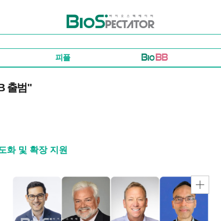
바이오스펙테이터
피플
B 출범"
고도화 및 확장 지원