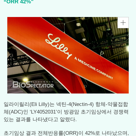
“ORR 42%"
일라이릴리(Eli Lilly)는 넥틴-4(Nectin-4) 항체-약물접합
체(ADC)인 ‘LY4052031’이 방광암 초기임상에서 경쟁력
있는 결과를 나타냈다고 알렸다.
초기임상 결과 전체반응률(ORR)이 42%로 나타났으며,