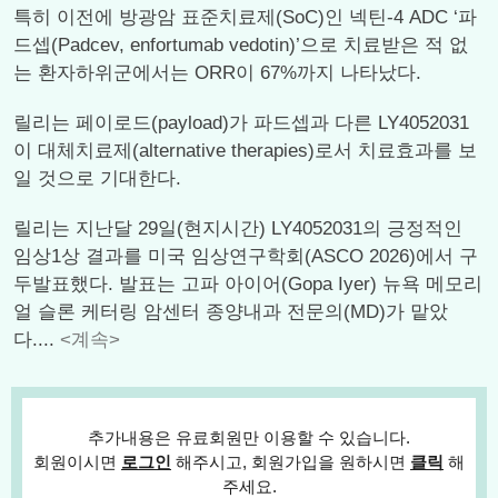
특히 이전에 방광암 표준치료제(SoC)인 넥틴-4 ADC ‘파
드셉(Padcev, enfortumab vedotin)’으로 치료받은 적 없
는 환자하위군에서는 ORR이 67%까지 나타났다.
릴리는 페이로드(payload)가 파드셉과 다른 LY4052031
이 대체치료제(alternative therapies)로서 치료효과를 보
일 것으로 기대한다.
릴리는 지난달 29일(현지시간) LY4052031의 긍정적인
임상1상 결과를 미국 임상연구학회(ASCO 2026)에서 구
두발표했다. 발표는 고파 아이어(Gopa Iyer) 뉴욕 메모리
얼 슬론 케터링 암센터 종양내과 전문의(MD)가 맡았
다....
<계속>
추가내용은 유료회원만 이용할 수 있습니다.
회원이시면
로그인
해주시고, 회원가입을 원하시면
클릭
해
주세요.