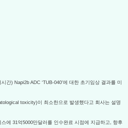
간) Napi2b ADC ‘TUB-040’에 대한 초기임상 결과를 미
gical toxicity)이 최소한으로 발생했다고 회사는 설명
스에 31억5000만달러를 인수완료 시점에 지급하고, 향후