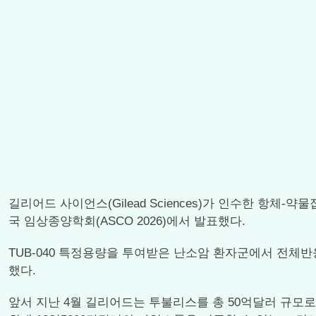
길리어드 사이언스(Gilead Sciences)가 인수한 항체-약물접
국 임상종양학회(ASCO 2026)에서 발표했다.
TUB-040 특정용량을 투여받은 난소암 환자군에서 전체반응률(O
했다.
앞서 지난 4월 길리어드는 투불리스를 총 50억달러 규모로