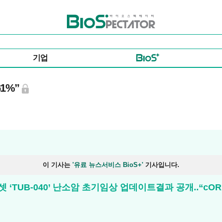
바이오스펙테이터
기업
61%”
이 기사는
'유료 뉴스서비스 BioS+'
기사입니다.
셋 ‘TUB-040’ 난소암 초기임상 업데이트결과 공개..“cOR