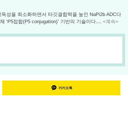
 전신독성을 최소화하면서 타깃결합력을 높인 NaPi2b ADC다
합(P5 conjugation)’ 기반의 기술이다....
<계속>
카카오톡