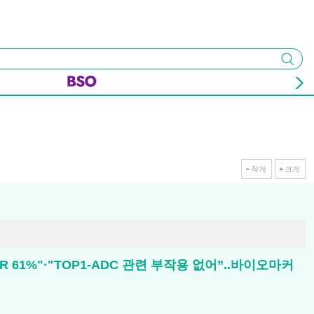
검색
작게
크게
R 61%"·"TOP1-ADC 관련 부작용 없어”..바이오마커