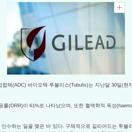
합체(ADC) 바이오텍 투불리스(Tubulis)는 지난달 30일(현지시
RR)이 61%로 나타났으며, 또한 혈액학적 독성(haematolo
 인수하는 딜을 맺은 바 있다. 구체적으로 길리어드는 투불리