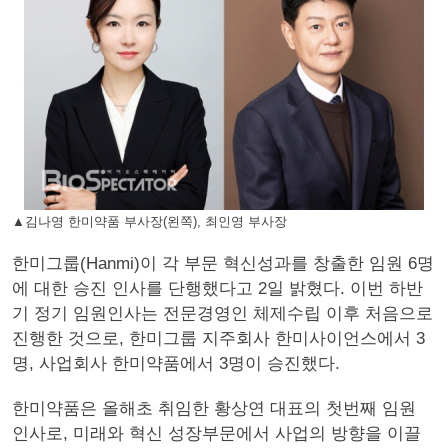
▲김나영 한미약품 부사장(왼쪽), 최인영 부사장
한미그룹(Hanmi)이 각 부문 혁신성과를 창출한 임원 6명
에 대한 승진 인사를 단행했다고 2일 밝혔다. 이번 하반
기 정기 임원인사는 전문경영인 체제수립 이후 처음으로
진행한 것으로, 한미그룹 지주회사 한미사이언스에서 3
명, 사업회사 한미약품에서 3명이 승진했다.
한미약품은 올해초 취임한 황상연 대표의 첫번째 임원
인사로, 미래와 혁신 성장부문에서 사업의 방향을 이끌