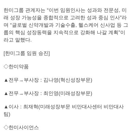
한미그룹 관계자는 “이번 임원인사는 성과와 전문성, 미
래 성장 가능성을 종합적으로 고려한 성과 중심 인사”라
며 “글로벌 신약개발과 기술수출, 헬스케어 신사업 등 그
룹의 핵심 성장동력을 지속적으로 강화해 나갈 계획”이
라고 말했다.
[한미그룹 임원 승진]
◇한미약품
▲전무→부사장 : 김나영(혁신성장부문)
▲전무→부사장 : 최인영(미래성장부문)
▲이사 : 최재혁(미래성장부문 비만대사센터 비만대사
팀)
◇한미사이언스