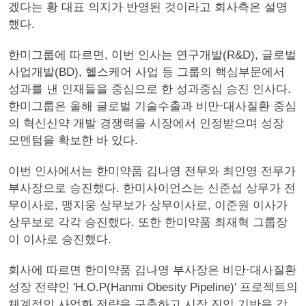
겠다는 황 대표 의지가 반영된 것이라고 회사측은 설명
했다.
한미그룹에 따르면, 이번 인사는 연구개발(R&D), 글로벌
사업개발(BD), 헬스케어 사업 등 그룹의 핵심부문에서
성과를 낸 인재들을 중심으로 한 성과중심 승진 인사다.
한미그룹은 올해 글로벌 기술수출과 비만·대사질환 중심
의 혁신신약 개발 경쟁력을 시장에서 인정받으며 성장
모멘텀을 확보한 바 있다.
이번 인사에서는 한미약품 김나영 전무와 최인영 전무가
부사장으로 승진했다. 한미사이언스는 신준섭 상무가 전
무이사로, 맹지웅 상무보가 상무이사로, 이준원 이사가
상무보로 각각 승진했다. 또한 한미약품 최재혁 그룹장
이 이사로 승진했다.
회사에 따르면 한미약품 김나영 부사장은 비만·대사질환
성장 전략인 'H.O.P(Hanmi Obesity Pipeline)' 프로젝트의
체계적인 사업화 전략을 구축하고 시장 진입 기반을 강