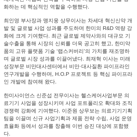
화하는 데 핵심적인 역할을 수행했다.
최인영 부사장과 맹지웅 상무이사는 차세대 혁신신약 개
발 및 글로벌 사업 성과를 주도하며 한미의 R&D 역량 강
화에 크게 기여했다. 최근 글로벌 제약사와의 대규모 기
술수출을 통해 시장의 신뢰를 더욱 공고히 했고, 한미약
품의 고유 플랫폼 기술 ‘랩스커버리’의 가치를 재조명하
며 글로벌 시장 성과를 이끌어냈다. 최재혁 이사는 미래
성장부문 비만대사센터에서 비만·대사질환 파이프라인
연구개발을 수행하며, H.O.P 프로젝트 등 핵심 파이프라
인 개발에 참여해 왔다.
한미사이언스 신준섭 전무이사는 헬스케어사업부문 의
료기기 사업을 성장시키며 사업 포트폴리오 확대와 조직
경쟁력 강화에 기여했다. 이준원 상무보는 의료기기기획
팀을 이끌며 신규 사업기획과 제품 전략 수립, 사업 운영
효율화 등에서 성과를 창출해 이번 승진 대상에 포함됐
다.