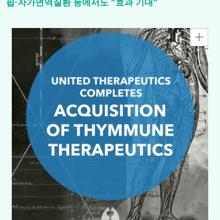
핍·자가면역질환 등에서도 "효과 기대"