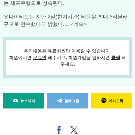
는 세포유형으로 성숙된다.
유나이티드는 지난 2일(현지시간) 티뮨을 최대 3억달러
규모로 인수했다고 밝혔다....
<계속>
추가내용은 유료회원만 이용할 수 있습니다.
회원이시면
로그인
해주시고, 회원가입을 원하시면
클릭
해
주세요.
뉴스레터
텔레그램
카카오톡
페
트위
이
터로