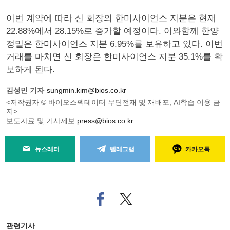
이번 계약에 따라 신 회장의 한미사이언스 지분은 현재
22.88%에서 28.15%로 증가할 예정이다. 이와함께 한양
정밀은 한미사이언스 지분 6.95%를 보유하고 있다. 이번
거래를 마치면 신 회장은 한미사이언스 지분 35.1%를 확
보하게 된다.
김성민 기자
sungmin.kim@bios.co.kr
<저작권자 © 바이오스펙테이터 무단전재 및 재배포, AI학습 이용 금
지>
보도자료 및 기사제보
press@bios.co.kr
뉴스레터
텔레그램
카카오톡
페
트위
이
터로
스
기사
북
공유
관련기사