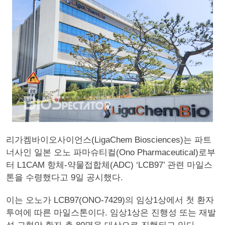
리가켐바이오사이언스(LigaChem Biosciences)는 파트
너사인 일본 오노 파마슈티컬(Ono Pharmaceutical)로부
터 L1CAM 항체-약물접합체(ADC) ‘LCB97’ 관련 마일스
톤을 수령했다고 9일 공시했다.
이는 오노가 LCB97(ONO-7429)의 임상1상에서 첫 환자
투여에 따른 마일스톤이다. 임상1상은 진행성 또는 재발