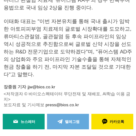
마티스 관절염 치료제 '퓨어스템 RA주'의 경우 반복투여
용법으로 국내 임상 2상을 진행 중이다.
이태화 대표는 "이번 자본유치를 통해 국내 출시가 임박
한 아토피피부염 치료제의 글로벌 시장확대를 도모하고,
류마티스관절염, 골관절염 등 후속 파이프라인의 임상
역시 성공적으로 추진함으로써 글로벌 신약 시장을 선도
하는 R&D 전문기업으로 도약하겠다"며, "퓨어스템 AD주
의 상업화와 주요 파이프라인 기술수출을 통해 자체적인
현금 창출을 하기 전, 마지막 자본 조달일 것으로 기대한
다"고 말했다.
장종원 기자
jjw@bios.co.kr
<저작권자 © 바이오스펙테이터 무단전재 및 재배포, AI학습 이용 금
지>
보도자료 및 기사제보
press@bios.co.kr
뉴스레터
텔레그램
카카오톡