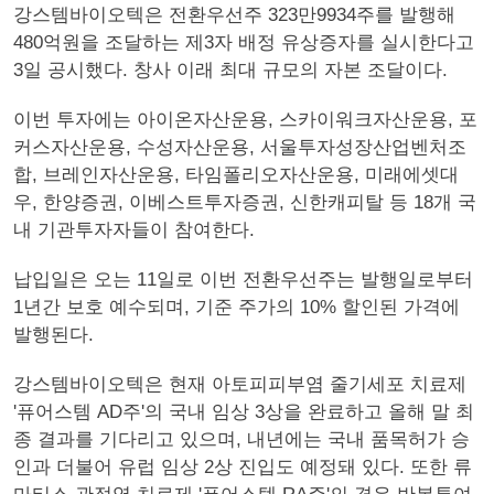
강스템바이오텍은 전환우선주 323만9934주를 발행해
480억원을 조달하는 제3자 배정 유상증자를 실시한다고
3일 공시했다. 창사 이래 최대 규모의 자본 조달이다.
이번 투자에는 아이온자산운용, 스카이워크자산운용, 포
커스자산운용, 수성자산운용, 서울투자성장산업벤처조
합, 브레인자산운용, 타임폴리오자산운용, 미래에셋대
우, 한양증권, 이베스트투자증권, 신한캐피탈 등 18개 국
내 기관투자자들이 참여한다.
납입일은 오는 11일로 이번 전환우선주는 발행일로부터
1년간 보호 예수되며, 기준 주가의 10% 할인된 가격에
발행된다.
강스템바이오텍은 현재 아토피피부염 줄기세포 치료제
'퓨어스템 AD주'의 국내 임상 3상을 완료하고 올해 말 최
종 결과를 기다리고 있으며, 내년에는 국내 품목허가 승
인과 더불어 유럽 임상 2상 진입도 예정돼 있다. 또한 류