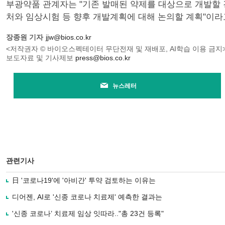
부광약품 관계자는 "기존 발매된 약제를 대상으로 개발할 
처와 임상시험 등 향후 개발계획에 대해 논의할 계획"이라
장종원 기자
jjw@bios.co.kr
<저작권자 © 바이오스펙테이터 무단전재 및 재배포, AI학습 이용 금지
보도자료 및 기사제보
press@bios.co.kr
뉴스레터
관련기사
日 '코로나19'에 '아비간' 투약 검토하는 이유는
디어젠, AI로 '신종 코로나 치료제' 예측한 결과는
'신종 코로나’ 치료제 임상 잇따라.."총 23건 등록"