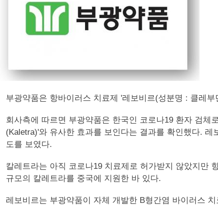
부광약품은 항바이러스 치료제 '레보비르(성분명 : 클레부딘
회사측에 따르면 부광약품은 한국인 코로나19 환자 검체로부터 
(Kaletra)'와 유사한 효과를 보인다는 결과를 확인했다. 
도를 보였다.
칼레트라는 아직 코로나19 치료제로 허가받지 않았지만 항 
규모의 칼레트라를 중국에 지원한 바 있다.
레보비르는 부광약품이 자체 개발한 B형간염 바이러스 치