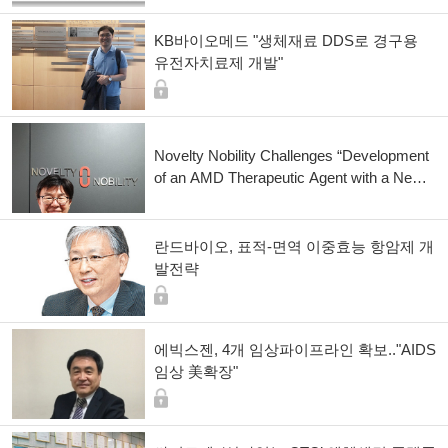
KB바이오메드 "생체재료 DDS로 경구용
유전자치료제 개발"
Novelty Nobility Challenges “Development
of an AMD Therapeutic Agent with a New
Mechanism, c-KIT”
란드바이오, 표적-면역 이중효능 항암제 개
발전략
에빅스젠, 4개 임상파이프라인 확보.."AIDS
임상 美확장"