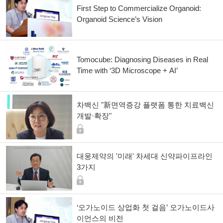
First Step to Commercialize Organoid:
Organoid Science’s Vision
Tomocube: Diagnosing Diseases in Real
Time with ‘3D Microscope + AI’
차백신 "新면역증강 플랫폼 통한 치료백신
개발·확장"
대웅제약의 '미래' 차세대 신약파이프라인
3가지
‘오가노이드 상업화 첫 걸음’ 오가노이드사
이언스의 비전