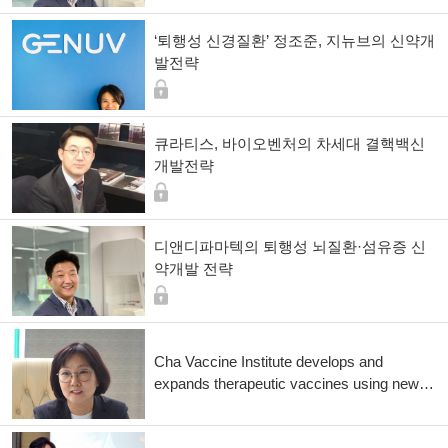
‘퇴행성 신경질환’ 정조준, 지뉴브의 신약개
발전략
큐라티스, 바이오벤처의 차세대 결핵백신
개발전략
디앤디파마텍의 퇴행성 뇌질환·섬유증 신
약개발 전략
Cha Vaccine Institute develops and
expands therapeutic vaccines using new
immune enhancement platform